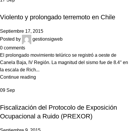
NOTICIAS
Violento y prolongado terremoto en Chile
Septiembre 17, 2015
Posted by
gestionsigweb
0
comments
El prolongado movimiento telúrico se registró a oeste de
Canela Baja, IV Región. La magnitud del sismo fue de 8.4° en
la escala de Rich...
Continue reading
09
Sep
,
NOTICIAS
SIN CATEGORÍA
Fiscalización del Protocolo de Exposición
Ocupacional a Ruido (PREXOR)
Septiembre 9, 2015