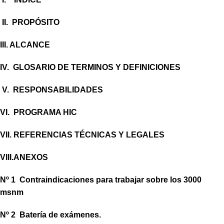
II.
PROPÓSITO
III. ALCANCE
IV. GLOSARIO DE TERMINOS Y DEFINICIONES
V.
RESPONSABILIDADES
VI.
PROGRAMA HIC
VII. REFERENCIAS TÉCNICAS Y LEGALES
VIII.ANEXOS
Nº 1 Contraindicaciones para trabajar sobre los 3000
msnm
Nº 2
B
atería de exámenes.