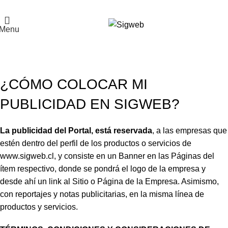
El Portal de la Seguridad y Salud en el Trabajo, Calidad y Medio Ambiente de
Latinoamérica
Menu
Publicidad
Home
Publicidad
¿CÓMO COLOCAR MI
PUBLICIDAD EN SIGWEB?
La publicidad del Portal, está reservada
, a las empresas que
estén dentro del perfil de los productos o servicios de
www.sigweb.cl, y consiste en un Banner en las Páginas del
ítem respectivo, donde se pondrá el logo de la empresa y
desde ahí un link al Sitio o Página de la Empresa. Asimismo,
con reportajes y notas publicitarias, en la misma línea de
productos y servicios.