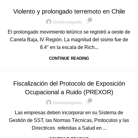
Violento y prolongado terremoto en Chile
0
Gestionsigweb
El prolongado movimiento telúrico se registró a oeste de
Canela Baja, IV Región. La magnitud del sismo fue de
8.4° en la escala de Rich...
CONTINUE READING
,
NOTICIAS
SIN CATEGORÍA
Fiscalización del Protocolo de Exposición
Ocupacional a Ruido (PREXOR)
0
Gestionsigweb
Las empresas deben incorporar en su Sistema de
Gestión de SST, las Normas Técnicas, Protocolos y las
Directrices referidas a Salud en ...