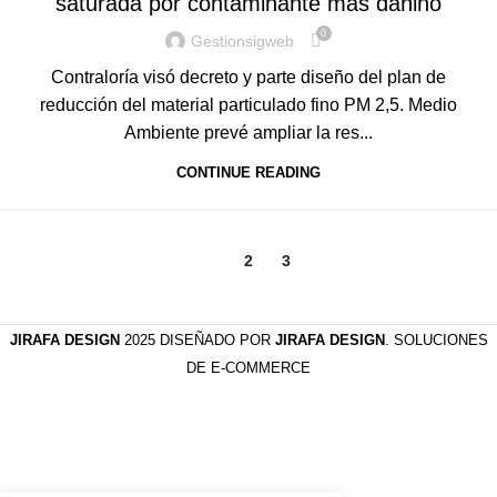
saturada por contaminante más dañino
0
Gestionsigweb
Contraloría visó decreto y parte diseño del plan de
reducción del material particulado fino PM 2,5. Medio
Ambiente prevé ampliar la res...
CONTINUE READING
1
2
3
JIRAFA DESIGN
2025 DISEÑADO POR
JIRAFA DESIGN
. SOLUCIONES
DE E-COMMERCE