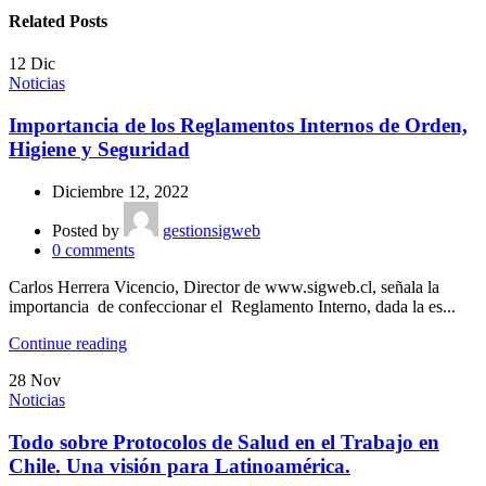
Related Posts
12
Dic
Noticias
Importancia de los Reglamentos Internos de Orden,
Higiene y Seguridad
Diciembre 12, 2022
Posted by
gestionsigweb
0
comments
Carlos Herrera Vicencio, Director de www.sigweb.cl, señala la
importancia de confeccionar el Reglamento Interno, dada la es...
Continue reading
28
Nov
Noticias
Todo sobre Protocolos de Salud en el Trabajo en
Chile. Una visión para Latinoamérica.