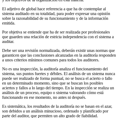
El adjetivo de global hace referencia a que ha de contemplar al
sistema auditado en su totalidad, para poder expresar una opinión
sobre la razonabilidad de su funcionamiento y de la información
emitida.
Por objetiva se entiende que ha de ser realizada por profesionales
que guarden una relación de estricta independencia con el sistema a
auditar.
Debe ser una revisión normalizada, deberán existir unas normas que
garanticen que las conclusiones alcanzadas en la auditoría responden
a unos criterios mínimos comunes para todos los auditores.
No es una inspección, la auditoría analiza el funcionamiento del
sistema, sus puntos fuertes y débiles. El análisis de un sistema nunca
puede ser realizado de forma puntual, no se busca el acierto o fallo
en un determinado momento, sino que se buscan los posibles
aciertos y fallos a lo largo del tiempo. En la inspección se realiza un
análisis de un proceso, equipo o sistema valorando cómo está
funcionando en ese momento, no antes ni después.
Es sistemática, los resultados de la auditoría no se basan en el azar,
son debidos a un análisis minucioso, ordenado y planificado por
parte del auditor, que permiten un alto grado de fiabilidad.