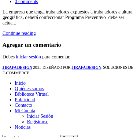
0
comments
La empresa que tenga trabajadores expuestos a trabajadores a altura
geográfica, deberá confeccionar Programa Preventivo debe ser
actua...
Continue reading
Agregar un comentario
Debes
iniciar sesión
para comentar.
JIRAFA DESIGN
2025 DISEÑADO POR
JIRAFA DESIGN
. SOLUCIONES DE
E-COMMERCE
Inicio
Quiénes somos
Biblioteca Virtual
Publicidad
Contacto
Mi Cuenta
Iniciar Sesión
Registrarse
Noticias