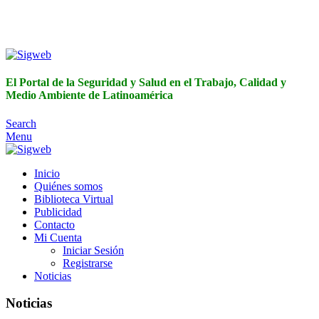
El Portal de la Seguridad y Salud en el Trabajo, Calidad y
Medio Ambiente de Latinoamérica
El Portal de la Seguridad y Salud en el Trabajo, Calidad y
Medio Ambiente de Latinoamérica
Search
Menu
Inicio
Quiénes somos
Biblioteca Virtual
Publicidad
Contacto
Mi Cuenta
Iniciar Sesión
Registrarse
Noticias
Noticias