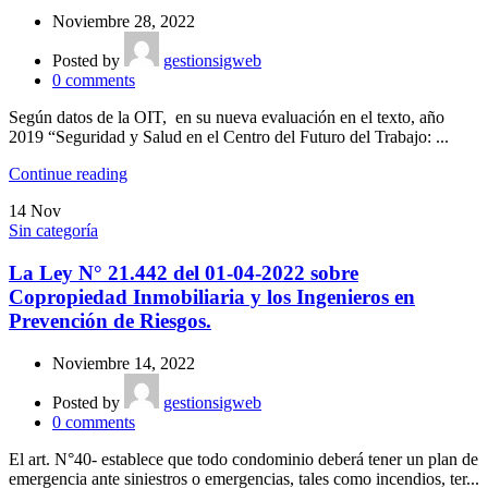
Noviembre 28, 2022
Posted by
gestionsigweb
0
comments
Según datos de la OIT, en su nueva evaluación en el texto, año
2019 “Seguridad y Salud en el Centro del Futuro del Trabajo: ...
Continue reading
14
Nov
Sin categoría
La Ley N° 21.442 del 01-04-2022 sobre
Copropiedad Inmobiliaria y los Ingenieros en
Prevención de Riesgos.
Noviembre 14, 2022
Posted by
gestionsigweb
0
comments
El art. N°40- establece que todo condominio deberá tener un plan de
emergencia ante siniestros o emergencias, tales como incendios, ter...