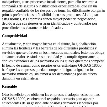
trabajadores, a sus procesos e instalaciones, para ello recurren a
compañías de seguros o instituciones especializadas, que sin un
respaldo confiable de los riesgos que tomarán, difícilmente otorgarán
primas preferenciales o flexibilidad en sus productos. Al adoptar
estas normas, las empresas tienen mayor poder de negociación,
debido a que sus riesgos estarán identificados y controlados por
procedimientos claramente identificados.
Competitividad
Actualmente, y con mayor fuerza en el futuro, la globalización
elimina las fronteras y las barreras de los diferentes productos y
servicios que se ofrecen en los mercados mundiales. Esto nos obliga
a mantener altos estándares de calidad y a cumplir rigurosamente
con los estándares de los mercados en los cuales queremos competir.
El hecho de asumir como propios estos estándares OHSAS 18000,
hará que las empresas puedan competir de igual a igual en los
mercados mundiales, sin temor a ser demandados por un efecto
dumping en esta materia.
Respaldo
Otro beneficio que obtienen las empresas al adoptar estas normas
OHSAS 18000, es obtener el respaldo necesario para aportar
antecedentes de su gestión ante posibles demandas laborales por