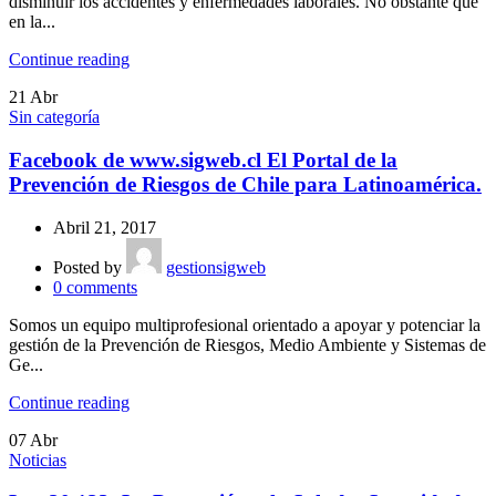
disminuir los accidentes y enfermedades laborales. No obstante que
en la...
Continue reading
21
Abr
Sin categoría
Facebook de www.sigweb.cl El Portal de la
Prevención de Riesgos de Chile para Latinoamérica.
Abril 21, 2017
Posted by
gestionsigweb
0
comments
Somos un equipo multiprofesional orientado a apoyar y potenciar la
gestión de la Prevención de Riesgos, Medio Ambiente y Sistemas de
Ge...
Continue reading
07
Abr
Noticias