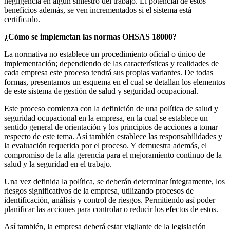
negligencia en algún siniestro del trabajo. El potencial de estos
beneficios además, se ven incrementados si el sistema está
certificado.
¿Cómo se implemetan las normas OHSAS 18000?
La normativa no establece un procedimiento oficial o único de
implementación; dependiendo de las características y realidades de
cada empresa este proceso tendrá sus propias variantes. De todas
formas, presentamos un esquema en el cual se detallan los elementos
de este sistema de gestión de salud y seguridad ocupacional.
Este proceso comienza con la definición de una política de salud y
seguridad ocupacional en la empresa, en la cual se establece un
sentido general de orientación y los principios de acciones a tomar
respecto de este tema. Así también establece las responsabilidades y
la evaluación requerida por el proceso. Y demuestra además, el
compromiso de la alta gerencia para el mejoramiento continuo de la
salud y la seguridad en el trabajo.
Una vez definida la política, se deberán determinar íntegramente, los
riesgos significativos de la empresa, utilizando procesos de
identificación, análisis y control de riesgos. Permitiendo así poder
planificar las acciones para controlar o reducir los efectos de estos.
Así también, la empresa deberá estar vigilante de la legislación