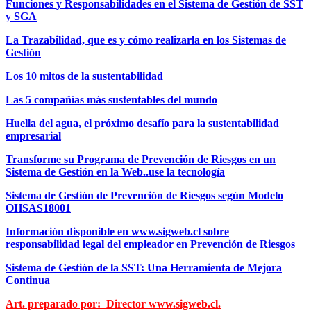
Funciones y Responsabilidades en el Sistema de Gestión de SST
y SGA
La Trazabilidad, que es y cómo realizarla en los Sistemas de
Gestión
Los 10 mitos de la sustentabilidad
Las 5 compañías más sustentables del mundo
Huella del agua, el próximo desafío para la sustentabilidad
empresarial
Transforme su Programa de Prevención de Riesgos en un
Sistema de Gestión en la Web..use la tecnología
Sistema de Gestión de Prevención de Riesgos según Modelo
OHSAS18001
Información disponible en www.sigweb.cl sobre
responsabilidad legal del empleador en Prevención de Riesgos
Sistema de Gestión de la SST: Una Herramienta de Mejora
Continua
Art. preparado por: Director www.sigweb.cl.