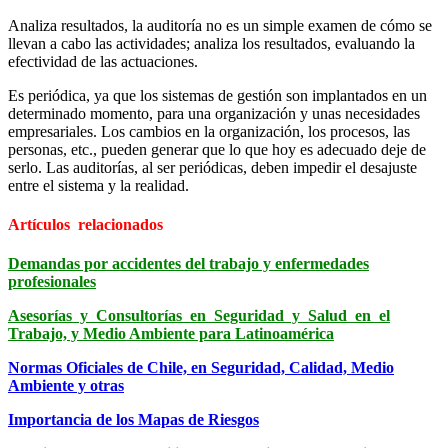
Analiza resultados, la auditoría no es un simple examen de cómo se
llevan a cabo las actividades; analiza los resultados, evaluando la
efectividad de las actuaciones.
Es periódica, ya que los sistemas de gestión son implantados en un
determinado momento, para una organización y unas necesidades
empresariales. Los cambios en la organización, los procesos, las
personas, etc., pueden generar que lo que hoy es adecuado deje de
serlo. Las auditorías, al ser periódicas, deben impedir el desajuste
entre el sistema y la realidad.
Artículos relacionados
Demandas por accidentes del trabajo y enfermedades
profesionales
Asesorías y Consultorías en Seguridad y Salud en el
Trabajo, y Medio Ambiente para Latinoamérica
Normas Oficiales de Chile, en Seguridad, Calidad, Medio
Ambiente y otras
Importancia de los Mapas de Riesgos