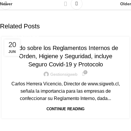
Newer
Older
Related Posts
SIN CATEGORÍA
20
Todo sobre los Reglamentos Internos de
JUN
Orden, Higiene y Seguridad, incluye
Seguro Covid-19 y Protocolo
0
Gestionsigweb
Carlos Herrera Vicencio, Director de www.sigweb.cl,
señala la importancia para las empresas de
confeccionar su Reglamento Interno, dada...
CONTINUE READING