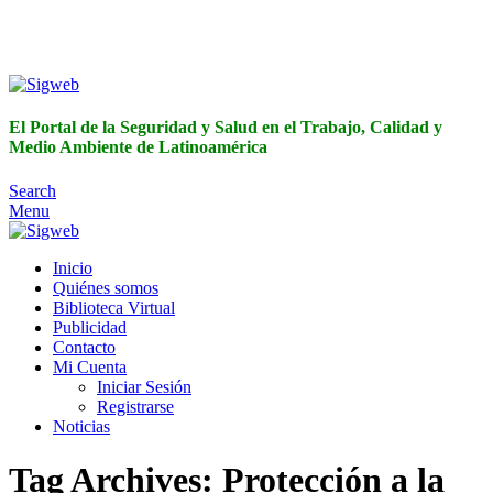
El Portal de la Seguridad y Salud en el Trabajo, Calidad y
Medio Ambiente de Latinoamérica
El Portal de la Seguridad y Salud en el Trabajo, Calidad y
Medio Ambiente de Latinoamérica
Search
Menu
Inicio
Quiénes somos
Biblioteca Virtual
Publicidad
Contacto
Mi Cuenta
Iniciar Sesión
Registrarse
Noticias
Tag Archives: Protección a la