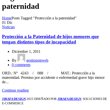
paternidad
Home
Posts Tagged "Protección a la paternidad"
01
Dic
Noticias
Protección a la Paternidad de hijos menores que
tengan distintos tipos de incapacidad
Diciembre 1, 2011
By
gestionsigweb
0
comments
ORD.: Nº 4243 / 088 / MAT.: Protección a la
maternidad. Permiso por accidente o enfermedad grave hijo menor
de...
Continue reading
JIRAFA DESIGN
2025 DISEÑADO POR
JIRAFA DESIGN
. SOLUCIONES DE
E-COMMERCE