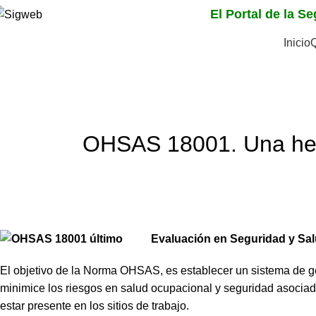
El Portal de la S
Inicio
Noticias
Home
Gerencia de Riesgos
OHSAS 18001. Una herr
Evaluación en Seguridad y Sal
El objetivo de la Norma OHSAS, es establecer un sistema de ge
minimice los riesgos en salud ocupacional y seguridad asociados
estar presente en los sitios de trabajo.