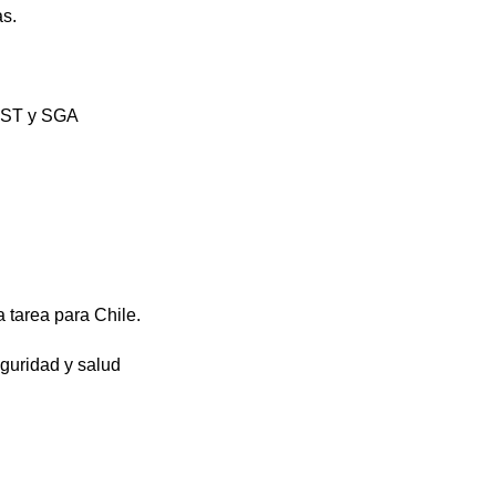
s.
 SST y SGA
 tarea para Chile.
guridad y salud