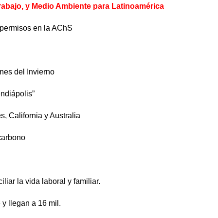
abajo, y Medio Ambiente para Latinoamérica
e permisos en la AChS
nes del Invierno
ndiápolis”
 California y Australia
carbono
ar la vida laboral y familiar.
y llegan a 16 mil.