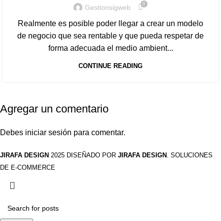
0
Gestionsigweb
Realmente es posible poder llegar a crear un modelo
de negocio que sea rentable y que pueda respetar de
forma adecuada el medio ambient...
CONTINUE READING
Agregar un comentario
Debes
iniciar sesión
para comentar.
JIRAFA DESIGN
2025 DISEÑADO POR
JIRAFA DESIGN
. SOLUCIONES
DE E-COMMERCE