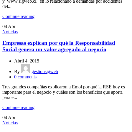
y www.sigweb.cl, en lo relacionado a demandas por accidentes
del...
Continue reading
04
Abr
Noticias
Empresas explican por qué la Responsabilidad
Social genera un valor agregado al negocio
Abril 4, 2015
By
gestionsigweb
0
comments
Tres grandes compañías explicaron a Emol por qué la RSE hoy es
importante para el negocio y cuáles son los beneficios que aporta
para e...
Continue reading
04
Abr
Noticias