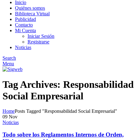
Inicio
Quiénes somos
Biblioteca Virtual
Publicidad
Contacto
Mi Cuenta
Iniciar Sesión
Registrarse
Noticias
Search
Menu
Tag Archives: Responsabilidad
Social Empresarial
Home
Posts Tagged "Responsabilidad Social Empresarial"
09
Nov
Noticias
Todo sobre los Reglamentos Internos de Orden,