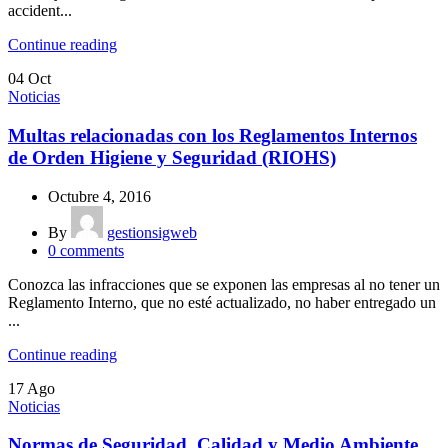
accident...
Continue reading
04
Oct
Noticias
Multas relacionadas con los Reglamentos Internos
de Orden Higiene y Seguridad (RIOHS)
Octubre 4, 2016
By
gestionsigweb
0
comments
Conozca las infracciones que se exponen las empresas al no tener un
Reglamento Interno, que no esté actualizado, no haber entregado un
...
Continue reading
17
Ago
Noticias
Normas de Seguridad, Calidad y Medio Ambiente