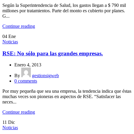
Según la Superintendencia de Salud, los gastos llegan a $ 790 mil
millones por tratamientos. Parte del monto es cubierto por planes.
G...
Continue reading
04
Ene
Noticias
RSE: No sólo para las grandes empresas.
Enero 4, 2013
By
gestionsigweb
0
comments
Por muy pequeña que sea una empresa, la tendencia indica que éstas
muchas veces son pioneras en aspectos de RSE. “Satisfacer las
neces...
Continue reading
11
Dic
Noticias