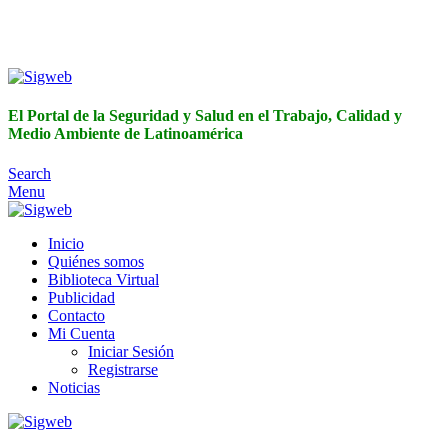
El Portal de la Seguridad y Salud en el Trabajo, Calidad y
Medio Ambiente de Latinoamérica
El Portal de la Seguridad y Salud en el Trabajo, Calidad y
Medio Ambiente de Latinoamérica
Search
Menu
Inicio
Quiénes somos
Biblioteca Virtual
Publicidad
Contacto
Mi Cuenta
Iniciar Sesión
Registrarse
Noticias