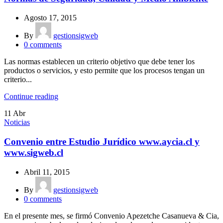
Agosto 17, 2015
By
gestionsigweb
0
comments
Las normas establecen un criterio objetivo que debe tener los
productos o servicios, y esto permite que los procesos tengan un
criterio...
Continue reading
11
Abr
Noticias
Convenio entre Estudio Jurídico www.aycia.cl y
www.sigweb.cl
Abril 11, 2015
By
gestionsigweb
0
comments
En el presente mes, se firmó Convenio Apezetche Casanueva & Cia,