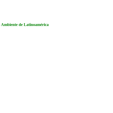
la Seguridad y Salud en el Trabajo, Calidad y Medio Ambiente de
io Ambiente de Latinoamérica