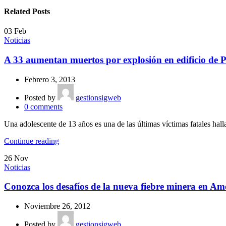
Related Posts
03
Feb
Noticias
A 33 aumentan muertos por explosión en edificio de
Febrero 3, 2013
Posted by
gestionsigweb
0
comments
Una adolescente de 13 años es una de las últimas víctimas fatales halla
Continue reading
26
Nov
Noticias
Conozca los desafíos de la nueva fiebre minera en Am
Noviembre 26, 2012
Posted by
gestionsigweb