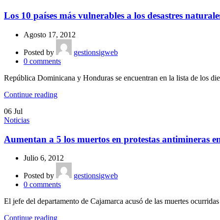
Los 10 países más vulnerables a los desastres naturale
Agosto 17, 2012
Posted by
gestionsigweb
0
comments
República Dominicana y Honduras se encuentran en la lista de los diez
Continue reading
06
Jul
Noticias
Aumentan a 5 los muertos en protestas antimineras e
Julio 6, 2012
Posted by
gestionsigweb
0
comments
El jefe del departamento de Cajamarca acusó de las muertes ocurridas a
Continue reading