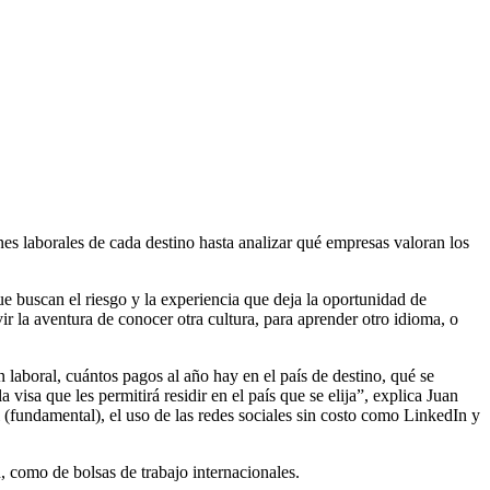
nes laborales de cada destino hasta analizar qué empresas valoran los
e buscan el riesgo y la experiencia que deja la oportunidad de
vir la aventura de conocer otra cultura, para aprender otro idioma, o
ón laboral, cuántos pagos al año hay en el país de destino, qué se
 visa que les permitirá residir en el país que se elija”, explica Juan
 (fundamental), el uso de las redes sociales sin costo como LinkedIn y
n, como de bolsas de trabajo internacionales.