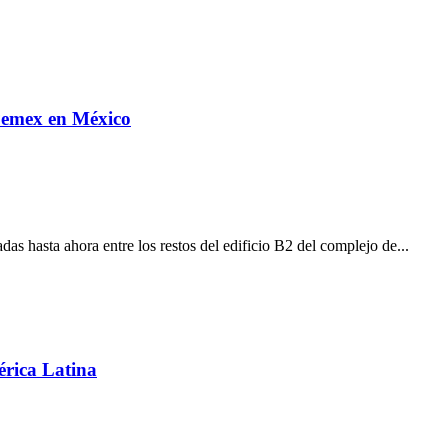
 Pemex en México
das hasta ahora entre los restos del edificio B2 del complejo de...
érica Latina