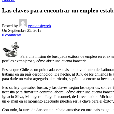
Las claves para encontrar un empleo establ
Posted by
gestionsigweb
On Septiembre 25, 2012
0
comments
Para una misión de búsqueda exitosa de empleo en el exteri
perfiles extranjeros y cómo abrir una cuenta bancaria.
Pese a que Chile es un polo cada vez más atractivo dentro de Latinoam
trabajar en un país desconocido. De hecho, al 81% de los chilenos le gu
para darle un valor agregado al currículo, según una encuesta hecha 
Eso sí, hay que saber buscar, y las claves, según los expertos, son vari
necesita para firmar un contrato laboral, cómo abrir una cuenta bancaria,
Ignacio Silva, Manager de Page Personnel, de la reclutadora Michael P
un e- mail en el momento adecuado pueden ser la clave para el éxito”,
Con todo, la tarea de dar con un trabajo atractivo en otro país exige u