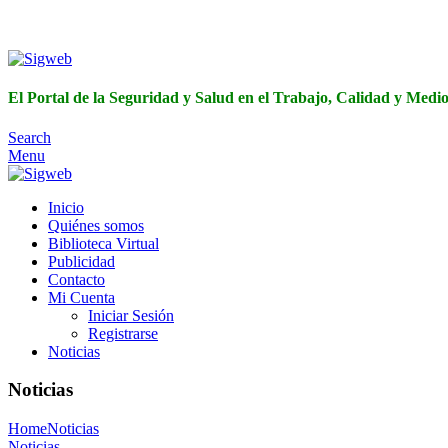
El Portal de 
El Portal de la Seguridad y Salud en el Trabajo, Calidad y Med
Search
Menu
Inicio
Quiénes somos
Biblioteca Virtual
Publicidad
Contacto
Mi Cuenta
Iniciar Sesión
Registrarse
Noticias
Noticias
Home
Noticias
Noticias