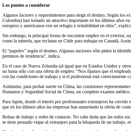
Los puntos a considerar
Algunos factores y requerimientos para elegir el destino. Según los ex
Colombia) han tomado un atractivo importante en los últimos años en 
europeos y americanos ven un refugio y rentabilidad en ellos”, explica
Sin embargo, la principal forma de encontrar empleo en el exterior, s
como la minería, que reclutan en Chile para trabajar en Canadá, Austr
El “papeleo” según el destino. Algunas naciones sólo piden la identif
permisos de residencia”, indica.
En el caso de Nueva Zelandia (al igual que en Estados Unidos y otros)
no basta sólo con una oferta de empleo. “Nos fijamos que el empleador
con las condiciones de trabajo y si el profesional está correctamente c
Asimismo, para probar suerte en China, las comisiones representantes 
Humanos y Seguridad Social de China, un completo examen médico, cont
Para Japón, donde el interés por profesionales extranjeros ha crecido
que en los últimos años las empresas han aumentado la oferta de contrato
Bolsas de trabajo y redes de contacto. No cabe duda que las redes soc
se tiene pensado viajar al extranjero para la búsqueda de un trabajo, es