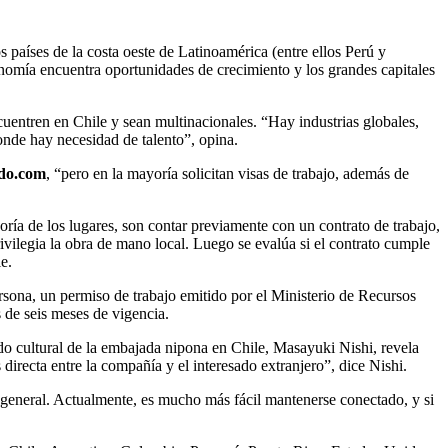
 países de la costa oeste de Latinoamérica (entre ellos Perú y
nomía encuentra oportunidades de crecimiento y los grandes capitales
cuentren en Chile y sean multinacionales. “Hay industrias globales,
onde hay necesidad de talento”, opina.
do.com
, “pero en la mayoría solicitan visas de trabajo, además de
ría de los lugares, son contar previamente con un contrato de trabajo,
vilegia la obra de mano local. Luego se evalúa si el contrato cumple
e.
rsona, un permiso de trabajo emitido por el Ministerio de Recursos
 de seis meses de vigencia.
ado cultural de la embajada nipona en Chile, Masayuki Nishi, revela
 directa entre la compañía y el interesado extranjero”, dice Nishi.
n general. Actualmente, es mucho más fácil mantenerse conectado, y si