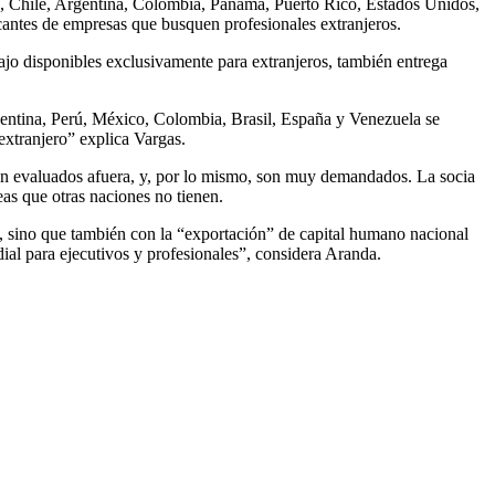
, Chile, Argentina, Colombia, Panamá, Puerto Rico, Estados Unidos,
acantes de empresas que busquen profesionales extranjeros.
bajo disponibles exclusivamente para extranjeros, también entrega
rgentina, Perú, México, Colombia, Brasil, España y Venezuela se
extranjero” explica Vargas.
 bien evaluados afuera, y, por lo mismo, son muy demandados. La socia
as que otras naciones no tienen.
os, sino que también con la “exportación” de capital humano nacional
ial para ejecutivos y profesionales”, considera Aranda.