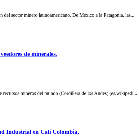
n del sector minero latinoamericano. De México a la Patagonia, las...
oveedores de minerales.
e recursos mineros del mundo (Cordillera de los Andes) (es.wikipedi...
ad Industrial en Cali Colombia,