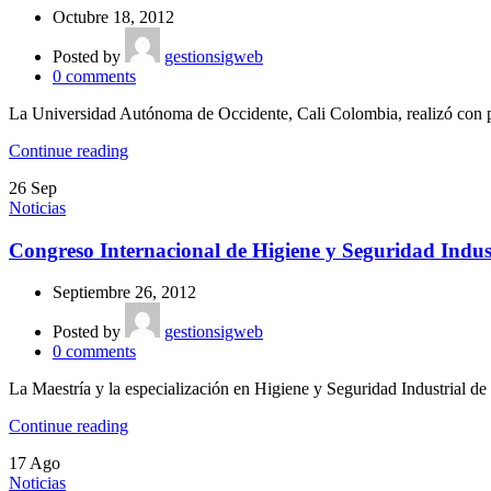
Octubre 18, 2012
Posted by
gestionsigweb
0
comments
La Universidad Autónoma de Occidente, Cali Colombia, realizó con pl
Continue reading
26
Sep
Noticias
Congreso Internacional de Higiene y Seguridad Indus
Septiembre 26, 2012
Posted by
gestionsigweb
0
comments
La Maestría y la especialización en Higiene y Seguridad Industrial d
Continue reading
17
Ago
Noticias