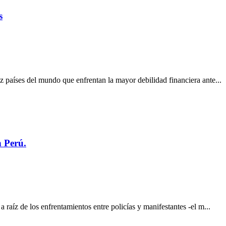
s
 países del mundo que enfrentan la mayor debilidad financiera ante...
n Perú.
 raíz de los enfrentamientos entre policías y manifestantes -el m...