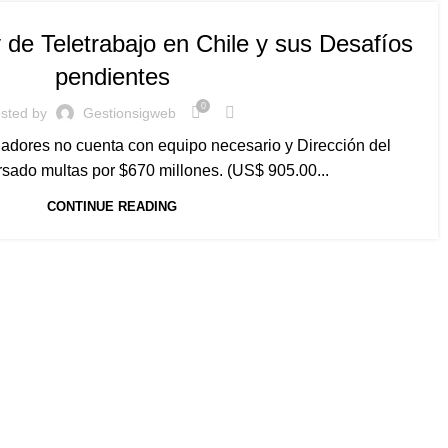
y de Teletrabajo en Chile y sus Desafíos
pendientes
0
sted by
Gestionsigweb
jadores no cuenta con equipo necesario y Dirección del
rsado multas por $670 millones. (US$ 905.00...
CONTINUE READING