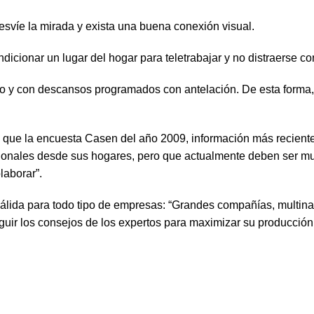
víe la mirada y exista una buena conexión visual.
cionar un lugar del hogar para teletrabajar y no distraerse con
 y con descansos programados con antelación. De esta forma, l
que la encuesta Casen del año 2009, información más reciente 
sionales desde sus hogares, pero que actualmente deben ser m
aborar”.
válida para todo tipo de empresas: “Grandes compañías, multina
uir los consejos de los expertos para maximizar su producción 