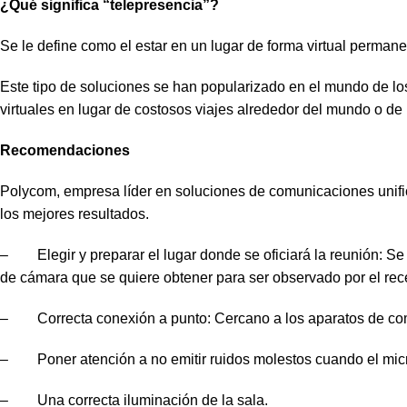
¿Qué significa “telepresencia”?
Se le define como el estar en un lugar de forma virtual permane
Este tipo de soluciones se han popularizado en el mundo de lo
virtuales en lugar de costosos viajes alrededor del mundo o de 
Recomendaciones
Polycom, empresa líder en soluciones de comunicaciones unifi
los mejores resultados.
– Elegir y preparar el lugar donde se oficiará la reunión: S
de cámara que se quiere obtener para ser observado por el rece
– Correcta conexión a punto: Cercano a los aparatos de comuni
– Poner atención a no emitir ruidos molestos cuando el micró
– Una correcta iluminación de la sala.