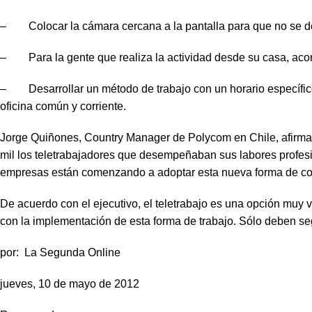
– Colocar la cámara cercana a la pantalla para que no se des
– Para la gente que realiza la actividad desde su casa, acondi
– Desarrollar un método de trabajo con un horario específico
oficina común y corriente.
Jorge Quiñones, Country Manager de Polycom en Chile, afirma 
mil los teletrabajadores que desempeñaban sus labores profe
empresas están comenzando a adoptar esta nueva forma de col
De acuerdo con el ejecutivo, el teletrabajo es una opción muy 
con la implementación de esta forma de trabajo. Sólo deben seg
por: La Segunda Online
jueves, 10 de mayo de 2012