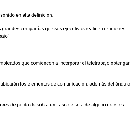
sonido en alta definición.
as grandes compañías que sus ejecutivos realicen reuniones
ajo”.
empleados que comiencen a incorporar el teletrabajo obtengan
se ubicarán los elementos de comunicación, además del ángulo
es de punto de sobra en caso de falla de alguno de ellos.