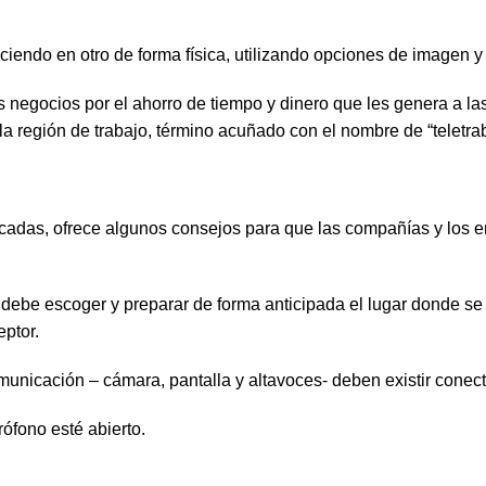
ciendo en otro de forma física, utilizando opciones de imagen y 
s negocios por el ahorro de tiempo y dinero que les genera a l
la región de trabajo, término acuñado con el nombre de “teletrab
cadas, ofrece algunos consejos para que las compañías y los 
e debe escoger y preparar de forma anticipada el lugar donde 
ptor.
cación – cámara, pantalla y altavoces- deben existir conector
fono esté abierto.