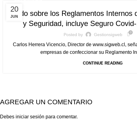
SIN CATEGORÍA
20
Todo sobre los Reglamentos Internos 
JUN
y Seguridad, incluye Seguro Covid-
0
Posted by
Gestionsigweb
Carlos Herrera Vicencio, Director de www.sigweb.cl, seña
empresas de confeccionar su Reglamento Int
CONTINUE READING
AGREGAR UN COMENTARIO
Debes
iniciar sesión
para comentar.