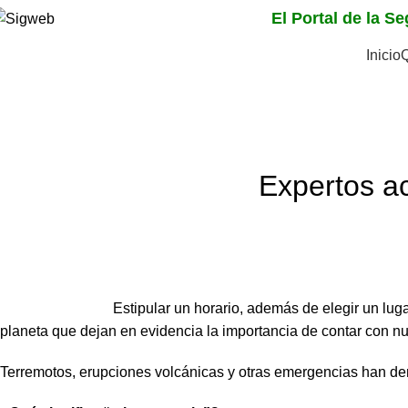
El Portal de la S
Inicio
Noticias
Home
Noticias
Expertos ac
Estipular un horario, además de elegir un lug
planeta que dejan en evidencia la importancia de contar con nu
Terremotos, erupciones volcánicas y otras emergencias han dem