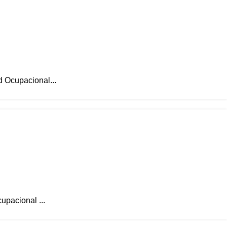
d Ocupacional...
upacional ...