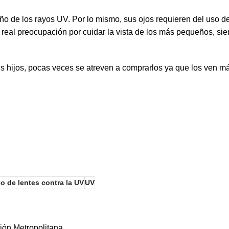
o de los rayos UV. Por lo mismo, sus ojos requieren del uso de
una real preocupación por cuidar la vista de los más pequeños, s
sus hijos, pocas veces se atreven a comprarlos ya que los ven
o de lentes contra la UV
UV
ión Metropolitana