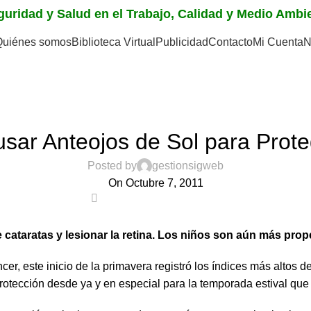
eguridad y Salud en el Trabajo, Calidad y Medio Amb
Quiénes somos
Biblioteca Virtual
Publicidad
Contacto
Mi Cuenta
N
NOTICIAS
usar Anteojos de Sol para Pro
Posted by
gestionsigweb
On Octubre 7, 2011
0
cataratas y lesionar la retina. Los niños son aún más prope
, este inicio de la primavera registró los índices más altos de 
rotección desde ya y en especial para la temporada estival que