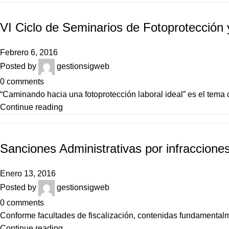
NOTICIAS
VI Ciclo de Seminarios de Fotoprotección
Febrero 6, 2016
Posted by
gestionsigweb
0
comments
“Caminando hacia una fotoprotección laboral ideal” es el tema 
Continue reading
,
NOTICIAS
SIN CATEGORÍA
Sanciones Administrativas por infraccione
Enero 13, 2016
Posted by
gestionsigweb
0
comments
Conforme facultades de fiscalización, contenidas fundamentalmen
Continue reading