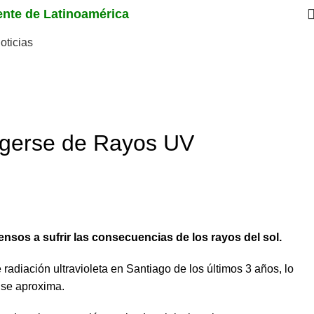
iente de Latinoamérica
oticias
tegerse de Rayos UV
nsos a sufrir las consecuencias de los rayos del sol.
radiación ultravioleta en Santiago de los últimos 3 años, lo
 se aproxima.