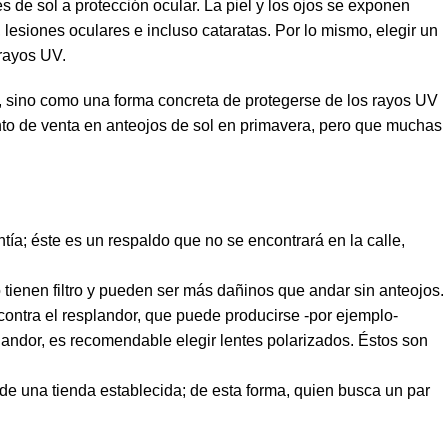
s de sol a protección ocular. La piel y los ojos se exponen
esiones oculares e incluso cataratas. Por lo mismo, elegir un
 rayos UV.
d, sino como una forma concreta de protegerse de los rayos UV
nto de venta en anteojos de sol en primavera, pero que muchas
ía; éste es un respaldo que no se encontrará en la calle,
ienen filtro y pueden ser más dañinos que andar sin anteojos.
contra el resplandor, que puede producirse -por ejemplo-
plandor, es recomendable elegir lentes polarizados. Éstos son
de una tienda establecida; de esta forma, quien busca un par