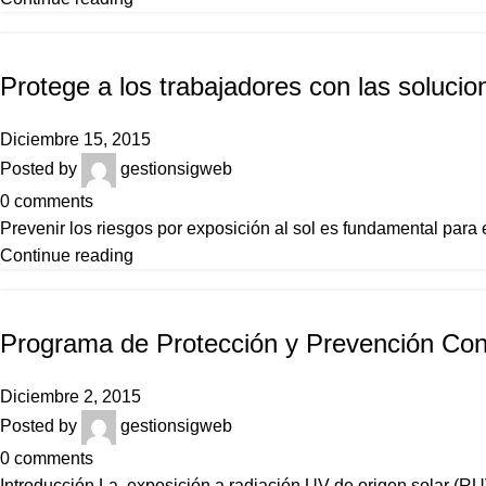
NOTICIAS
Protege a los trabajadores con las solucio
Diciembre 15, 2015
Posted by
gestionsigweb
0
comments
Prevenir los riesgos por exposición al sol es fundamental para e
Continue reading
NOTICIAS
Programa de Protección y Prevención Cont
Diciembre 2, 2015
Posted by
gestionsigweb
0
comments
Introducción La exposición a radiación UV de origen solar (RUV