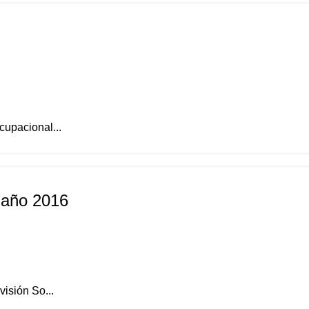
cupacional...
, año 2016
visión So...