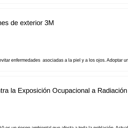
nes de exterior 3M
vitar enfermedades asociadas a la piel y a los ojos. Adoptar una
ra la Exposición Ocupacional a Radiación
) es un riesgo ambiental que afecta a toda la población. Actual