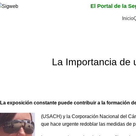
El Portal de la S
Inicio
Noticias
Home
Noticias
La Importancia de 
La exposición constante puede contribuir a la formación de 
(USACH) y la Corporación Nacional del Cáncer
que hace urgente redoblar las medidas de p