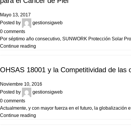
para el Cáncer de Piel”
Mayo 13, 2017
Posted by
gestionsigweb
0
comments
Por séptimo año consecutivo, SUNWORK Protección Solar Profe
Continue reading
NOTICIAS
OHSAS 18001 y la Competitividad de las 
Noviembre 10, 2016
Posted by
gestionsigweb
0
comments
Actualmente, y con mayor fuerza en el futuro, la globalización el
Continue reading
NOTICIAS