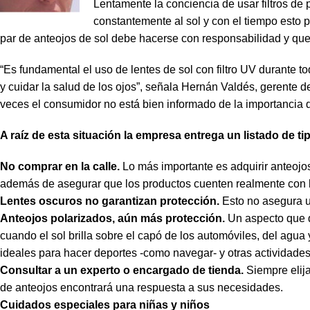
Lentamente la conciencia de usar filtros de 
constantemente al sol y con el tiempo esto 
par de anteojos de sol debe hacerse con responsabilidad y que
“Es fundamental el uso de lentes de sol con filtro UV durante 
y cuidar la salud de los ojos”, señala Hernán Valdés, gerent
veces el consumidor no está bien informado de la importancia d
A raíz de esta situación la empresa entrega un listado de ti
No comprar en la calle.
Lo más importante es adquirir anteojos
además de asegurar que los productos cuenten realmente con lo
Lentes oscuros no garantizan protección.
Esto no asegura u
Anteojos polarizados, aún más protección.
Un aspecto que de
cuando el sol brilla sobre el capó de los automóviles, del agua
ideales para hacer deportes -como navegar- y otras actividades
Consultar a un experto o encargado de tienda.
Siempre elija
de anteojos encontrará una respuesta a sus necesidades.
Cuidados especiales para niñas y niños