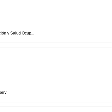
ión y Salud Ocup...
ervi...