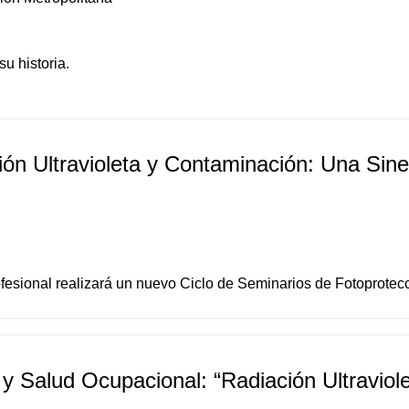
u historia.
ón Ultravioleta y Contaminación: Una Siner
sional realizará un nuevo Ciclo de Seminarios de Fotoprotecc
 y Salud Ocupacional: “Radiación Ultraviol