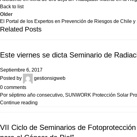
Back to list
Older
El Portal de los Expertos en Prevención de Riesgos de Chile y s
Related Posts
NOTICIAS
Este viernes se dicta Seminario de Radiaci
Septiembre 6, 2017
Posted by
gestionsigweb
0
comments
Por séptimo año consecutivo, SUNWORK Protección Solar Profe
Continue reading
NOTICIAS
VII Ciclo de Seminarios de Fotoprotección