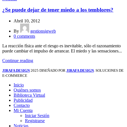
¿Se puede dejar de tener miedo a los temblores?
Abril 10, 2012
By
gestionsigweb
0
comments
La reacción física ante el riesgo es inevitable, sólo el razonamiento
puede cambiar el impulso de arrancar. El miedo y las sensaciones...
Continue reading
JIRAFA DESIGN
2025 DISEÑADO POR
JIRAFA DESIGN
. SOLUCIONES DE
E-COMMERCE
Inicio
Quiénes somos
Biblioteca Virtual
Publicidad
Contacto
Mi Cuenta
Iniciar Sesión
Registrarse
Noticias