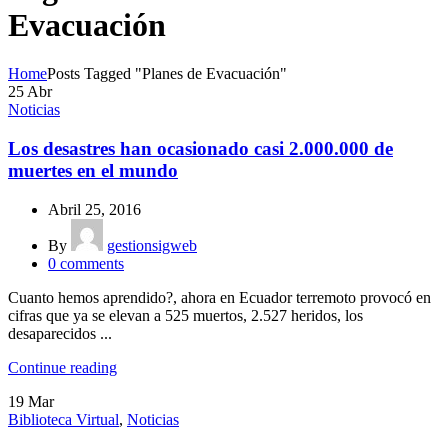
Evacuación
Home
Posts Tagged "Planes de Evacuación"
25
Abr
Noticias
Los desastres han ocasionado casi 2.000.000 de
muertes en el mundo
Abril 25, 2016
By
gestionsigweb
0
comments
Cuanto hemos aprendido?, ahora en Ecuador terremoto provocó en
cifras que ya se elevan a 525 muertos, 2.527 heridos, los
desaparecidos ...
Continue reading
19
Mar
Biblioteca Virtual
,
Noticias