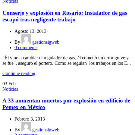
Noticias
Conserje y explosión en Rosario: Instalador de gas
escapó tras negligente trabajo
Agosto 13, 2013
By
gestionsigweb
0
comments
"Él vino a cambiar el regulador de gas, él cometió un error grave y
se fue", aseguró el portero. Como se regulan los trabajos en los E...
Continue reading
03
Feb
Noticias
A 33 aumentan muertos por explosión en edificio de
Pemex en México
Febrero 3, 2013
By
gestionsigweb