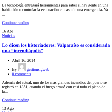
La tecnología entregará herramientas para saber si hay gente en una
habitación o controlar la evacuación en caso de una emergencia. Ya
...
Continue reading
16
Abr
Noticias
Lo dicen los historiadores: Valparaíso es considerada
una “incendiápolis”
Abril 16, 2014
By
gestionsigweb
0
comments
Además del actual, uno de los más grandes incendios del puerto se
registró en 1851, cuando el fuego arrasó con casi todo el plano de
la...
Continue reading
13
Ago