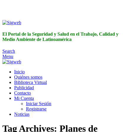
El Portal de la Seguridad y Salud en el Trabajo, Calidad y
Medio Ambiente de Latinoamérica
El Portal de la Seguridad y Salud en el Trabajo, Calidad y
Medio Ambiente de Latinoamérica
Search
Menu
Inicio
Quiénes somos
Biblioteca Virtual
Publicidad
Contacto
Mi Cuenta
Iniciar Sesión
Registrarse
Noticias
Tag Archives: Planes de