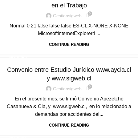
en el Trabajo
0
Gestionsigweb
Normal 0 21 false false false ES-CL X-NONE X-NONE
MicrosoftInternetExplorer4 ...
CONTINUE READING
NOTICIAS
Convenio entre Estudio Jurídico www.aycia.cl
y www.sigweb.cl
0
Gestionsigweb
En el presente mes, se firmó Convenio Apezetche
Casanueva & Cia, y www.sigweb.cl, en lo relacionado a
demandas por accidentes del...
CONTINUE READING