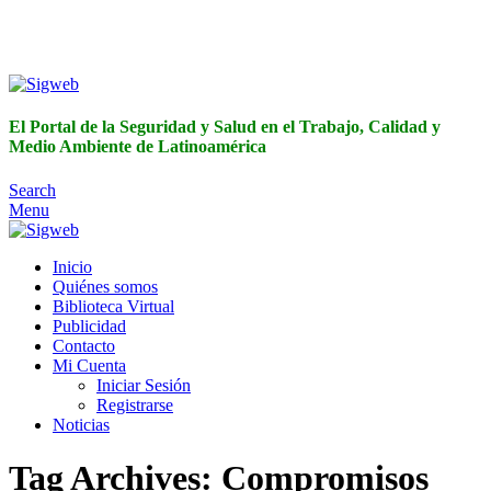
El Portal de la Seguridad y Salud en el Trabajo, Calidad y
Medio Ambiente de Latinoamérica
El Portal de la Seguridad y Salud en el Trabajo, Calidad y
Medio Ambiente de Latinoamérica
Search
Menu
Inicio
Quiénes somos
Biblioteca Virtual
Publicidad
Contacto
Mi Cuenta
Iniciar Sesión
Registrarse
Noticias
Tag Archives: Compromisos