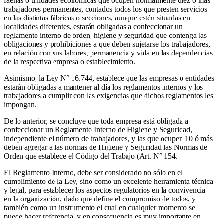
faenas o unidades económicas que ocupen normalmente diez o más
trabajadores permanentes, contados todos los que presten servicios
en las distintas fábricas o secciones, aunque estén situadas en
localidades diferentes, estarán obligadas a confeccionar un
reglamento interno de orden, higiene y seguridad que contenga las
obligaciones y prohibiciones a que deben sujetarse los trabajadores,
en relación con sus labores, permanencia y vida en las dependencias
de la respectiva empresa o establecimiento.
Asimismo, la Ley N° 16.744, establece que las empresas o entidades
estarán obligadas a mantener al día los reglamentos internos y los
trabajadores a cumplir con las exigencias que dichos reglamentos les
impongan.
De lo anterior, se concluye que toda empresa está obligada a
confeccionar un Reglamento Interno de Higiene y Seguridad,
independiente el número de trabajadores, y las que ocupen 10 ó más
deben agregar a las normas de Higiene y Seguridad las Normas de
Orden que establece el Código del Trabajo (Art. N° 154.
El Reglamento Interno, debe ser considerado no sólo en el
cumplimiento de la Ley, sino como un excelente herramienta técnica
y legal, para establecer los aspectos regulatorios en la convivencia
en la organización, dado que define el compromiso de todos, y
también como un instrumento el cual en cualquier momento se
puede hacer referencia, y en consecuencia es muy importante en