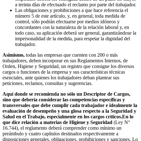
a treinta días de efectuado el reclamo por parte del trabajador.
Las obligaciones y prohibiciones a que hace referencia el
número 5 de este artículo, y, en general, toda medida de
control, sólo podrán efectuarse por medios idóneos y
concordantes con la naturaleza de la relación laboral y, en
todo caso, su aplicación deberá ser general, garantizándose la
impersonalidad de la medida, para respetar la dignidad del
trabajador.
Asimismo,
todas las empresas que cuenten con 200 o más
trabajadores, deben incorporar en sus Reglamentos Internos, de
Orden, Higiene y Seguridad, un registro que consigne los diversos
cargos o funciones de la empresa y sus características técnicas
esenciales, ante quienes los trabajadores deban plantear sus
peticiones, reclamos, consultas y sugerencias.
Aquí donde se recomienda no sólo un Descriptor de Cargos,
sino que debería considerar las competencias específicas y
transversales que debe cumplir cada trabajador e idealmente la
evaluación de desempeño y una glosa respecto a la Seguridad y
Salud en el Trabajo, especialmente en los cargos críticos.En lo
que dice relación a materias de Higiene y Seguridad
(Ley N°
16.744), el reglamento deberá comprender como mínimo un
preámbulo y cuatro capítulos destinados respectivamente a
disposiciones generales, obligaciones, prohibiciones y sanciones. Lo