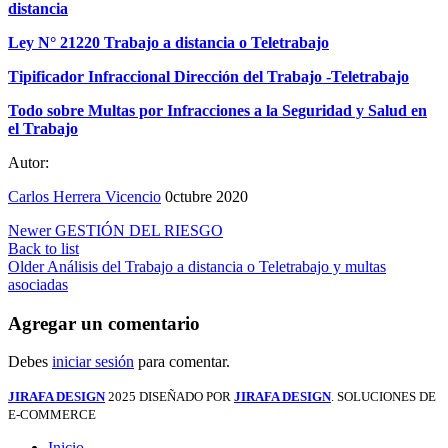
distancia
Ley N° 21220 Trabajo a distancia o Teletrabajo
Tipificador Infraccional Dirección del Trabajo -Teletrabajo
Todo sobre Multas por Infracciones a la Seguridad y Salud en
el Trabajo
Autor:
Carlos Herrera Vicencio
0ctubre 2020
Newer
GESTIÓN DEL RIESGO
Back to list
Older
Análisis del Trabajo a distancia o Teletrabajo y multas
asociadas
Agregar un comentario
Debes
iniciar sesión
para comentar.
JIRAFA DESIGN
2025 DISEÑADO POR
JIRAFA DESIGN
. SOLUCIONES DE
E-COMMERCE
Inicio