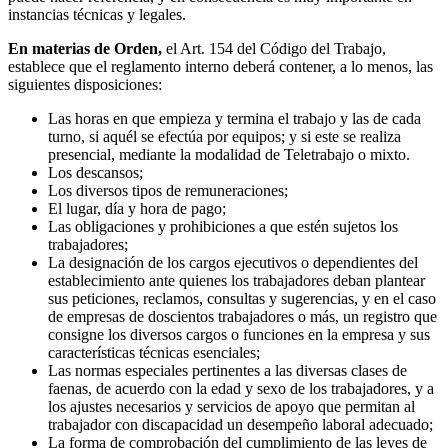
instancias técnicas y legales.
En materias de Orden,
el Art. 154 del Código del Trabajo,
establece que el reglamento interno deberá contener, a lo menos, las
siguientes disposiciones:
Las horas en que empieza y termina el trabajo y las de cada
turno, si aquél se efectúa por equipos; y si este se realiza
presencial, mediante la modalidad de Teletrabajo o mixto.
Los descansos;
Los diversos tipos de remuneraciones;
El lugar, día y hora de pago;
Las obligaciones y prohibiciones a que estén sujetos los
trabajadores;
La designación de los cargos ejecutivos o dependientes del
establecimiento ante quienes los trabajadores deban plantear
sus peticiones, reclamos, consultas y sugerencias, y en el caso
de empresas de doscientos trabajadores o más, un registro que
consigne los diversos cargos o funciones en la empresa y sus
características técnicas esenciales;
Las normas especiales pertinentes a las diversas clases de
faenas, de acuerdo con la edad y sexo de los trabajadores, y a
los ajustes necesarios y servicios de apoyo que permitan al
trabajador con discapacidad un desempeño laboral adecuado;
La forma de comprobación del cumplimiento de las leyes de