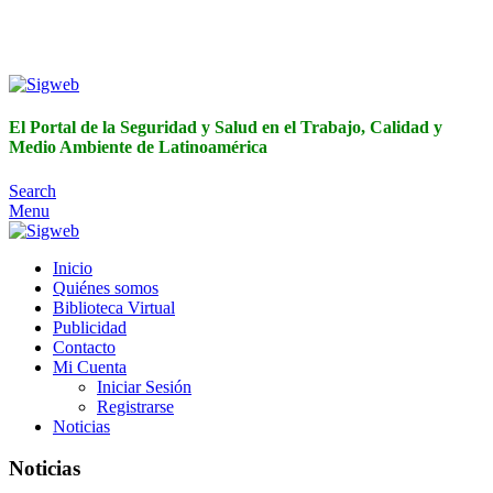
El Portal de la Seguridad y Salud en el Trabajo, Calidad y
Medio Ambiente de Latinoamérica
El Portal de la Seguridad y Salud en el Trabajo, Calidad y
Medio Ambiente de Latinoamérica
Search
Menu
Inicio
Quiénes somos
Biblioteca Virtual
Publicidad
Contacto
Mi Cuenta
Iniciar Sesión
Registrarse
Noticias
Noticias