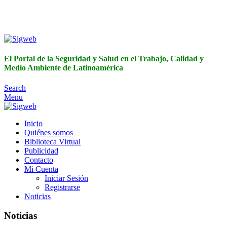
El Portal de la Seguridad y Salud en el Trabajo, Calidad y
Medio Ambiente de Latinoamérica
El Portal de la Seguridad y Salud en el Trabajo, Calidad y
Medio Ambiente de Latinoamérica
Search
Menu
Inicio
Quiénes somos
Biblioteca Virtual
Publicidad
Contacto
Mi Cuenta
Iniciar Sesión
Registrarse
Noticias
Noticias