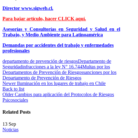
Director www.sigweb.cl.
Para bajar artículo, hacer CLICK aquí.
Asesorías y Consultorías en Seguridad y Salud en el
Trabajo, y Medio
Ambiente para Latinoamérica
Demandas por accidentes del trabajo y enfermedades
profesionales
departamento de prevención de riesgos
Departamento de
Seguridad
infracciones a la ley N° 16.744
Multas por los
Departamentos de Prevención de Riesgos
sanciones por los
Departamento de Prevención de Riesgos
Newer
Iluminación en los lugares de trabajo en Chile
Back to list
Older
Cambios para aplicación del Protocolos de Riesgos
Psicosociales
Related Posts
13
Sep
Noticias