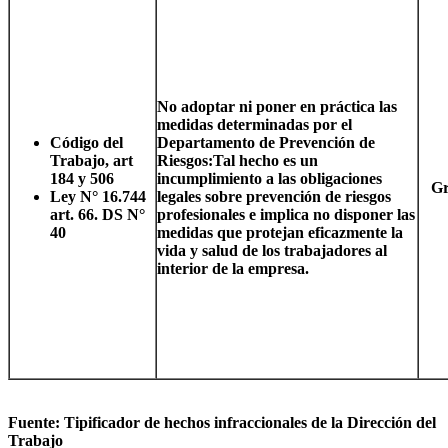
No adoptar ni poner en práctica las
medidas determinadas por el
Código del
Departamento de Prevención de
Trabajo, art
Riesgos:
Tal hecho es un
184 y 506
incumplimiento a las obligaciones
Gr
Ley N° 16.744
legales sobre prevención de riesgos
art. 66. DS N°
profesionales e implica no disponer las
40
medidas que protejan eficazmente la
vida y salud de los trabajadores al
interior de la empresa.
Fuente: Tipificador de hechos infraccionales de la Dirección del
Trabajo