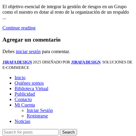
El objetivo esencial de integrar la gestión de riesgos en un Grupo
como el nuestro es dotar al resto de la organización de un respaldo
...
Continue reading
Agregar un comentario
Debes
iniciar sesión
para comentar.
JIRAFA DESIGN
2025 DISEÑADO POR
JIRAFA DESIGN
. SOLUCIONES DE
E-COMMERCE
Inicio
Quiénes somos
Biblioteca Virtual
Publicidad
Contacto
Mi Cuenta
Iniciar Sesión
Registrarse
Noticias
Search