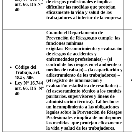
de riesgos profesionales e implica
art. 66. DS N°
dificultar las medidas que protejan
40
eficazmente la vida y salud de los
trabajadores al interior de la empresa
Cuando el Departamento de
Prevención de Riesgos,no cumple las
funciones mínimas
exigidas
:
Reconocimiento y evaluación
de riesgos de accidentes y
enfermedades profesionales) – (el
control de los riesgos en el ambiente o
Código del
medios de trabajo) – (la capacitación y
Trabajo, art.
adiestramiento de los trabajadores) –
184 y 506
(el registro de información y
Ley N° 16.744
evaluación estadística de resultados) –
art. 66. DS N°
(el asesoramiento técnico a los comités
40
paritarios, supervisores y líneas de
administración técnica). Tal hecho es
un incumplimiento a las obligaciones
legales sobre la Prevención de Riesgos
Profesionales e implica de no disponer
las medidas que protejan eficazmente
la vida y salud de los trabajadores.