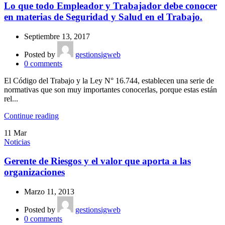
Lo que todo Empleador y Trabajador debe conocer
en materias de Seguridad y Salud en el Trabajo.
Septiembre 13, 2017
Posted by
gestionsigweb
0
comments
El Código del Trabajo y la Ley N° 16.744, establecen una serie de
normativas que son muy importantes conocerlas, porque estas están
rel...
Continue reading
11
Mar
Noticias
Gerente de Riesgos y el valor que aporta a las
organizaciones
Marzo 11, 2013
Posted by
gestionsigweb
0
comments