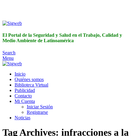
El Portal de la Seguridad y Salud en el Trabajo, Calidad y
Medio Ambiente de Latinoamérica
El Portal de la Seguridad y Salud en el Trabajo, Calidad y
Medio Ambiente de Latinoamérica
Search
Menu
Inicio
Quiénes somos
Biblioteca Virtual
Publicidad
Contacto
Mi Cuenta
Iniciar Sesión
Registrarse
Noticias
Tag Archives: infracciones a la