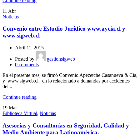
Continue reading
11
Abr
Noticias
Convenio entre Estudio Jurídico www.aycia.cl y
www.sigweb.cl
Abril 11, 2015
Posted by
gestionsigweb
0
comments
En el presente mes, se firmó Convenio Apezetche Casanueva & Cia,
y www.sigweb.cl, en lo relacionado a demandas por accidentes
del...
Continue reading
19
Mar
Biblioteca Virtual
,
Noticias
Asesorías y Consultorías en Seguridad, Calidad y
Medio Ambiente para Latinoamérica.