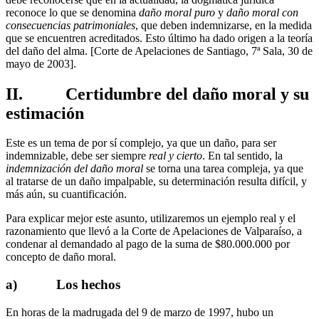
reconoce lo que se denomina
daño moral puro
y
daño moral con
consecuencias patrimoniales
, que deben indemnizarse, en la medida
que se encuentren acreditados. Esto último ha dado origen a la teoría
del daño del alma. [Corte de Apelaciones de Santiago, 7ª Sala, 30 de
mayo de 2003].
II. Certidumbre del daño moral y su
estimación
Este es un tema de por sí complejo, ya que un daño, para ser
indemnizable, debe ser siempre
real y cierto
. En tal sentido, la
indemnización del daño moral
se torna una tarea compleja, ya que
al tratarse de un daño impalpable, su determinación resulta difícil, y
más aún, su cuantificación.
Para explicar mejor este asunto, utilizaremos un ejemplo real y el
razonamiento que llevó a la Corte de Apelaciones de Valparaíso, a
condenar al demandado al pago de la suma de $80.000.000 por
concepto de daño moral.
a) Los hechos
En horas de la madrugada del 9 de marzo de 1997, hubo un