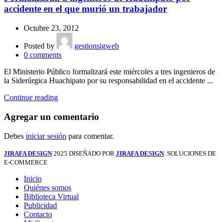
accidente en el que murió un trabajador
Octubre 23, 2012
Posted by
gestionsigweb
0
comments
El Ministerio Público formalizará este miércoles a tres ingenieros de
la Siderúrgica Huachipato por su responsabilidad en el accidente ...
Continue reading
Agregar un comentario
Debes
iniciar sesión
para comentar.
JIRAFA DESIGN
2025 DISEÑADO POR
JIRAFA DESIGN
. SOLUCIONES DE
E-COMMERCE
Inicio
Quiénes somos
Biblioteca Virtual
Publicidad
Contacto