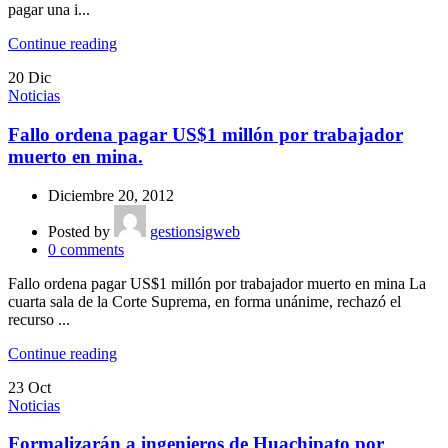
pagar una i...
Continue reading
20
Dic
Noticias
Fallo ordena pagar US$1 millón por trabajador
muerto en mina.
Diciembre 20, 2012
Posted by
gestionsigweb
0
comments
Fallo ordena pagar US$1 millón por trabajador muerto en mina La
cuarta sala de la Corte Suprema, en forma unánime, rechazó el
recurso ...
Continue reading
23
Oct
Noticias
Formalizarán a ingenieros de Huachipato por