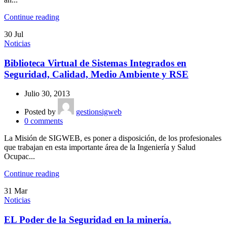
Continue reading
30
Jul
Noticias
Biblioteca Virtual de Sistemas Integrados en
Seguridad, Calidad, Medio Ambiente y RSE
Julio 30, 2013
Posted by
gestionsigweb
0
comments
La Misión de SIGWEB, es poner a disposición, de los profesionales
que trabajan en esta importante área de la Ingeniería y Salud
Ocupac...
Continue reading
31
Mar
Noticias
EL Poder de la Seguridad en la minería.