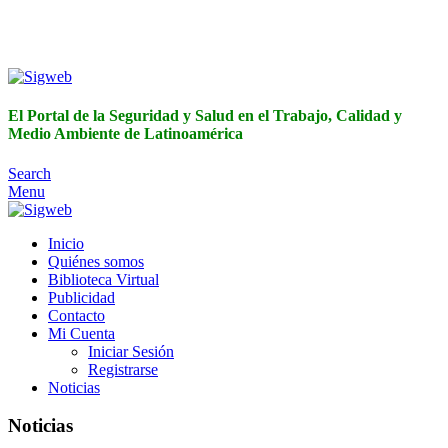
El Portal de la Seguridad y Salud en el Trabajo, Calidad y
Medio Ambiente de Latinoamérica
El Portal de la Seguridad y Salud en el Trabajo, Calidad y
Medio Ambiente de Latinoamérica
Search
Menu
Inicio
Quiénes somos
Biblioteca Virtual
Publicidad
Contacto
Mi Cuenta
Iniciar Sesión
Registrarse
Noticias
Noticias