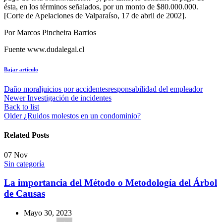
ésta, en los términos señalados, por un monto de $80.000.000.
[Corte de Apelaciones de Valparaíso, 17 de abril de 2002].
Por Marcos Pincheira Barrios
Fuente www.dudalegal.cl
Bajar artículo
Daño moral
juicios por accidentes
responsabilidad del empleador
Newer
Investigación de incidentes
Back to list
Older
¿Ruidos molestos en un condominio?
Related Posts
07
Nov
Sin categoría
La importancia del Método o Metodología del Árbol
de Causas
Mayo 30, 2023