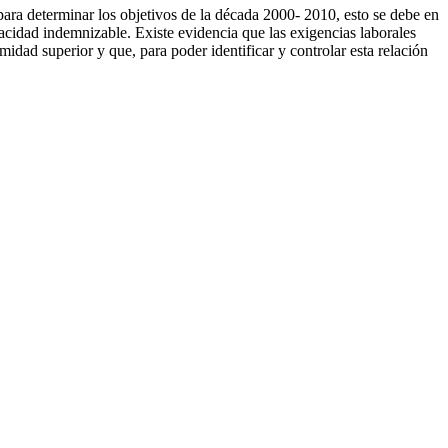
para determinar los objetivos de la década 2000- 2010, esto se debe en
acidad indemnizable. Existe evidencia que las exigencias laborales
idad superior y que, para poder identificar y controlar esta relación