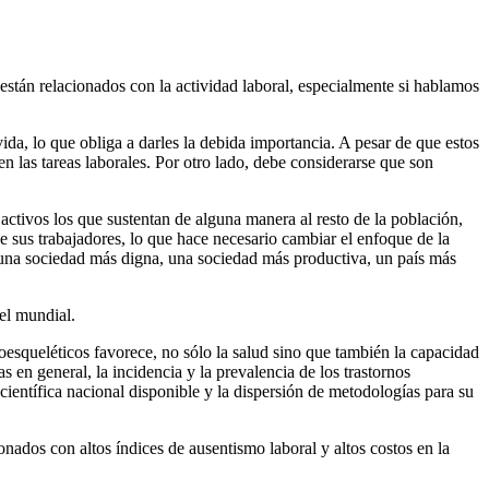
están relacionados con la actividad laboral, especialmente si hablamos
da, lo que obliga a darles la debida importancia. A pesar de que estos
en las tareas laborales. Por otro lado, debe considerarse que son
ctivos los que sustentan de alguna manera al resto de la población,
e sus trabajadores, lo que hace necesario cambiar el enfoque de la
, una sociedad más digna, una sociedad más productiva, un país más
vel mundial.
loesqueléticos favorece, no sólo la salud sino que también la capacidad
 en general, la incidencia y la prevalencia de los trastornos
científica nacional disponible y la dispersión de metodologías para su
nados con altos índices de ausentismo laboral y altos costos en la