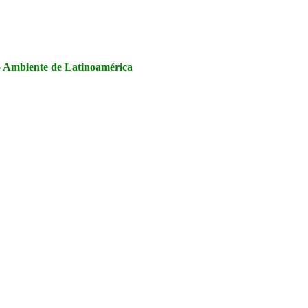
la Seguridad y Salud en el Trabajo, Calidad y Medio Ambiente de
io Ambiente de Latinoamérica