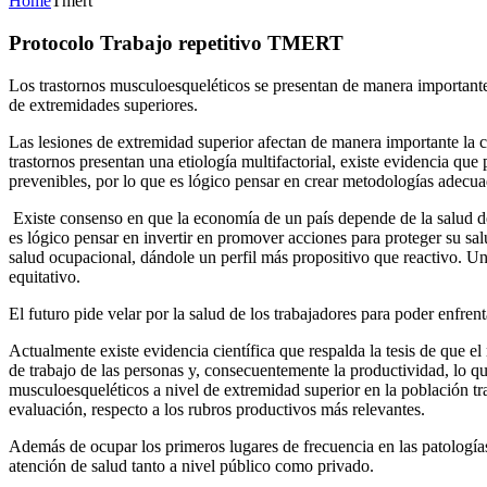
Home
Tmert
Protocolo Trabajo repetitivo TMERT
Los trastornos musculoesqueléticos se presentan de manera importante 
de extremidades superiores.
Las lesiones de extremidad superior afectan de manera importante la c
trastornos presentan una etiología multifactorial, existe evidencia que
prevenibles, por lo que es lógico pensar en crear metodologías adecuad
Existe consenso en que la economía de un país depende de la salud de 
es lógico pensar en invertir en promover acciones para proteger su sal
salud ocupacional, dándole un perfil más propositivo que reactivo. Un
equitativo.
El futuro pide velar por la salud de los trabajadores para poder enfre
Actualmente existe evidencia científica que respalda la tesis de que e
de trabajo de las personas y, consecuentemente la productividad, lo que
musculoesqueléticos a nivel de extremidad superior en la población tra
evaluación, respecto a los rubros productivos más relevantes.
Además de ocupar los primeros lugares de frecuencia en las patologías 
atención de salud tanto a nivel público como privado.