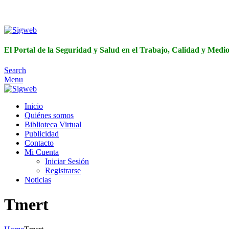
El Portal de 
El Portal de la Seguridad y Salud en el Trabajo, Calidad y Med
Search
Menu
Inicio
Quiénes somos
Biblioteca Virtual
Publicidad
Contacto
Mi Cuenta
Iniciar Sesión
Registrarse
Noticias
Tmert