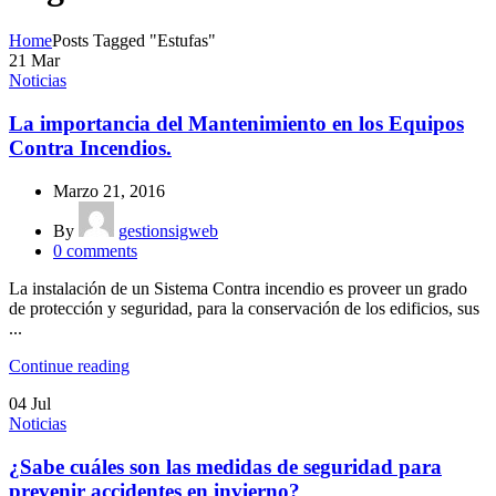
Home
Posts Tagged "Estufas"
21
Mar
Noticias
La importancia del Mantenimiento en los Equipos
Contra Incendios.
Marzo 21, 2016
By
gestionsigweb
0
comments
La instalación de un Sistema Contra incendio es proveer un grado
de protección y seguridad, para la conservación de los edificios, sus
...
Continue reading
04
Jul
Noticias
¿Sabe cuáles son las medidas de seguridad para
prevenir accidentes en invierno?