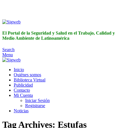
El Portal de la Seguridad y Salud en el Trabajo, Calidad y
Medio Ambiente de Latinoamérica
El Portal de la Seguridad y Salud en el Trabajo, Calidad y
Medio Ambiente de Latinoamérica
Search
Menu
Inicio
Quiénes somos
Biblioteca Virtual
Publicidad
Contacto
Mi Cuenta
Iniciar Sesión
Registrarse
Noticias
Tag Archives: Estufas