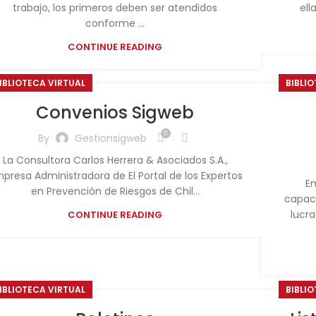
trabajo, los primeros deben ser atendidos
ell
conforme ...
CONTINUE READING
IBLIOTECA VIRTUAL
BIBLI
Convenios Sigweb
0
By
Gestionsigweb
La Consultora Carlos Herrera & Asociados S.A.,
presa Administradora de El Portal de los Expertos
E
en Prevención de Riesgos de Chil...
capaci
lucr
CONTINUE READING
IBLIOTECA VIRTUAL
BIBLI