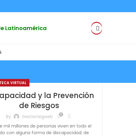
 de Latinoamérica
S
OTECA VIRTUAL
capacidad y la Prevención
de Riesgos
0
By
Gestionsigweb
e mil millones de personas viven en todo el
o con alguna forma de discapacidad; de