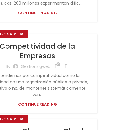
as, casi 200 millones experimentan dific...
CONTINUE READING
OTECA VIRTUAL
Competitividad de la
Empresas
0
By
Gestionsigweb
ntendemos por competitividad como la
dad de una organización pública o privada,
ativa o no, de mantener sistemáticamente
ven...
CONTINUE READING
OTECA VIRTUAL