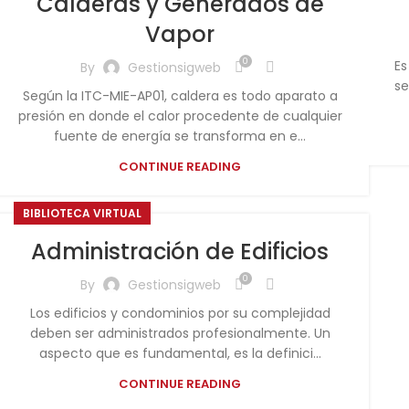
Calderas y Generados de
Vapor
0
Es
By
Gestionsigweb
se
Según la ITC-MIE-AP01, caldera es todo aparato a
presión en donde el calor procedente de cualquier
fuente de energía se transforma en e...
CONTINUE READING
BIBLIOTECA VIRTUAL
Administración de Edificios
0
By
Gestionsigweb
Los edificios y condominios por su complejidad
deben ser administrados profesionalmente. Un
aspecto que es fundamental, es la definici...
CONTINUE READING