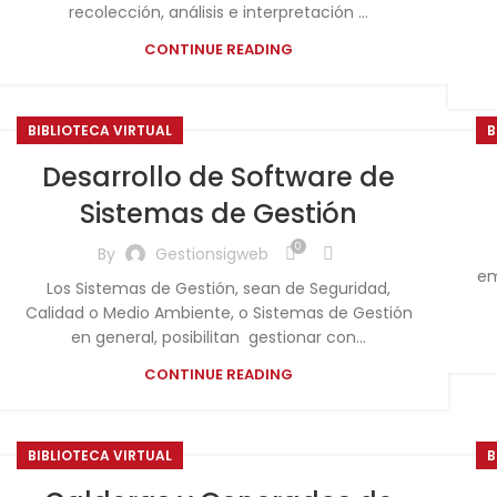
recolección, análisis e interpretación ...
CONTINUE READING
BIBLIOTECA VIRTUAL
B
Desarrollo de Software de
Sistemas de Gestión
0
By
Gestionsigweb
em
Los Sistemas de Gestión, sean de Seguridad,
Calidad o Medio Ambiente, o Sistemas de Gestión
en general, posibilitan gestionar con...
CONTINUE READING
BIBLIOTECA VIRTUAL
B