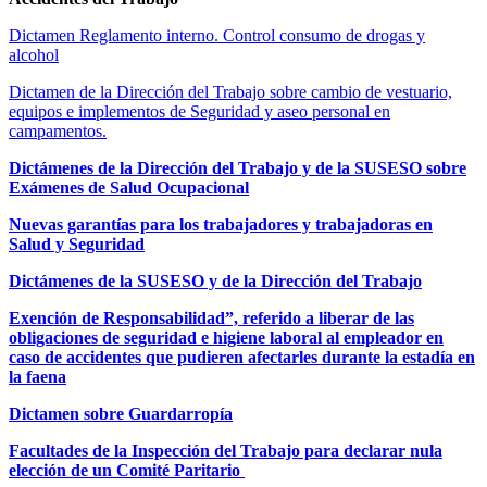
Dictamen Reglamento interno. Control consumo de drogas y
alcohol
Dictamen de la Dirección del Trabajo sobre cambio de vestuario,
equipos e implementos de Seguridad y aseo personal en
campamentos.
Dictámenes de la Dirección del Trabajo y de la SUSESO sobre
Exámenes de Salud Ocupacional
Nuevas garantías para los trabajadores y trabajadoras en
Salud y Seguridad
Dictámenes de la SUSESO y de la Dirección del Trabajo
Exención de Responsabilidad”, referido a liberar de las
obligaciones de seguridad e higiene laboral al empleador en
caso de accidentes que pudieren afectarles durante la estadía en
la faena
Dictamen sobre Guardarropía
Facultades de la Inspección del Trabajo para declarar nula
elección de un Comité Paritario