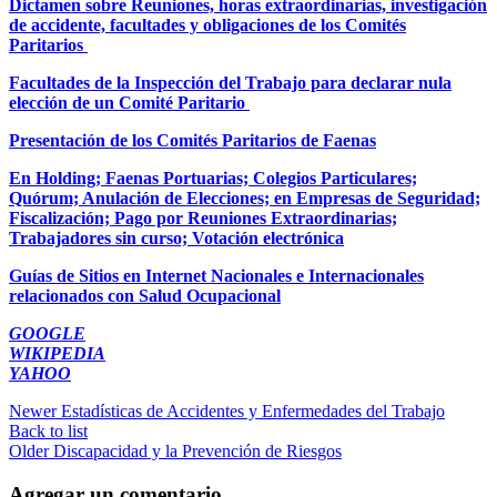
Dictamen sobre Reuniones, horas extraordinarias, investigación
de accidente, facultades y obligaciones de los Comités
Paritarios
Facultades de la Inspección del Trabajo para declarar nula
elección de un Comité Paritario
Presentación de los Comités Paritarios de Faenas
En Holding; Faenas Portuarias; Colegios Particulares;
Quórum; Anulación de Elecciones; en Empresas de Seguridad;
Fiscalización; Pago por Reuniones Extraordinarias;
Trabajadores sin curso; Votación electrónica
Guías de Sitios en Internet Nacionales e Internacionales
relacionados con Salud Ocupacional
GOOGLE
WIKIPEDIA
YAHOO
Newer
Estadísticas de Accidentes y Enfermedades del Trabajo
Back to list
Older
Discapacidad y la Prevención de Riesgos
Agregar un comentario