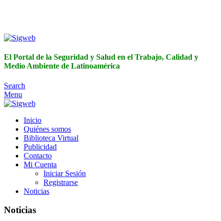
El Portal de la Seguridad y Salud en el Trabajo, Calidad y
Medio Ambiente de Latinoamérica
El Portal de la Seguridad y Salud en el Trabajo, Calidad y
Medio Ambiente de Latinoamérica
Search
Menu
Inicio
Quiénes somos
Biblioteca Virtual
Publicidad
Contacto
Mi Cuenta
Iniciar Sesión
Registrarse
Noticias
Noticias