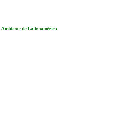
la Seguridad y Salud en el Trabajo, Calidad y Medio Ambiente de
io Ambiente de Latinoamérica