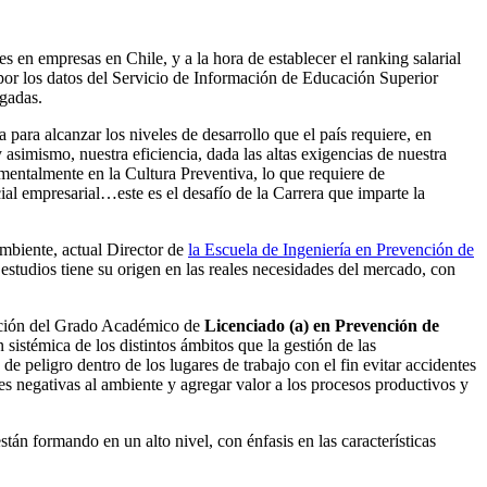
en empresas en Chile, y a la hora de establecer el ranking salarial
 por los datos del Servicio de Información de Educación Superior
agadas.
 para alcanzar los niveles de desarrollo que el país requiere, en
 asimismo, nuestra eficiencia, dada las altas exigencias de nuestra
mentalmente en la Cultura Preventiva, lo que requiere de
al empresarial…este es el desafío de la Carrera que imparte la
Ambiente, actual Director de
la Escuela de Ingeniería en Prevención de
estudios tiene su origen en las reales necesidades del mercado, con
ención del Grado Académico de
Licenciado (a) en Prevención de
sistémica de los distintos ámbitos que la gestión de las
 peligro dentro de los lugares de trabajo con el fin evitar accidentes
es negativas al ambiente y agregar valor a los procesos productivos y
n formando en un alto nivel, con énfasis en las características