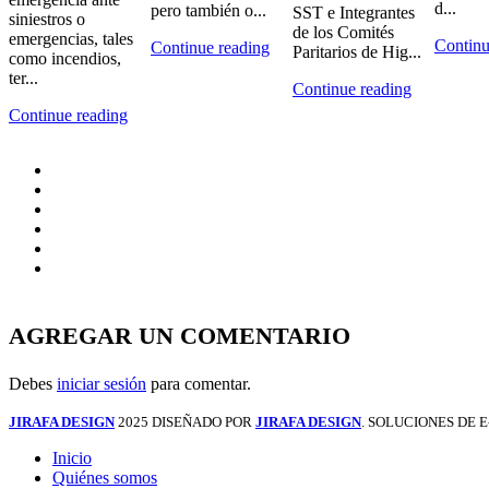
d...
pero también o...
SST e Integrantes
siniestros o
de los Comités
emergencias, tales
Continu
Continue reading
Paritarios de Hig...
como incendios,
ter...
Continue reading
Continue reading
AGREGAR UN COMENTARIO
Debes
iniciar sesión
para comentar.
JIRAFA DESIGN
2025 DISEÑADO POR
JIRAFA DESIGN
. SOLUCIONES DE
Inicio
Quiénes somos