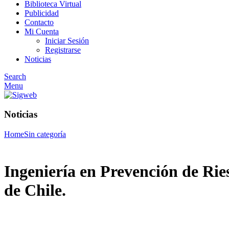
Biblioteca Virtual
Publicidad
Contacto
Mi Cuenta
Iniciar Sesión
Registrarse
Noticias
Search
Menu
Noticias
Home
Sin categoría
Ingeniería en Prevención de Ri
de Chile.