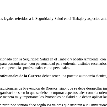
os legales referidos a la Seguridad y Salud en el Trabajo y aspectos amb
elacionado con la Seguridad; Salud en el Trabajo y Medio Ambiente; con 
d para comunicarse ; con personalidad para enfrentar distintos escenarios;
las competencias profesionales como personales.
rofesionales de la Carrera
deben tener una potente autonomía técnica, 
tradicionales de Prevención de Riesgos, sino, que se debe desarrollar i
anizaciones, en lo que se debe incorporar aspectos tales como la orient
e manera muy importante los Protocolos de Salud que deben aplicar la
 profundo sentido ético según los valores que inspiran a la Universid