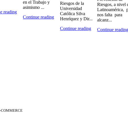
en el Trabajo y
Riesgos de la
Riesgos, a nivel 
asimismo ...
Universidad
Latinoamérica, 
e reading
Católica Silva
nos falta para
Continue reading
Henríquez y Dir...
alcanz...
Continue reading
Continue readin
 E-COMMERCE