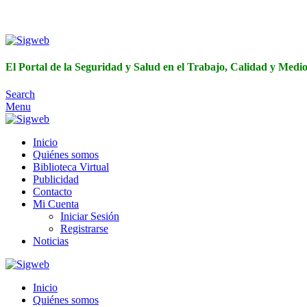
El Portal de 
El Portal de la Seguridad y Salud en el Trabajo, Calidad y Med
Search
Menu
Inicio
Quiénes somos
Biblioteca Virtual
Publicidad
Contacto
Mi Cuenta
Iniciar Sesión
Registrarse
Noticias
Inicio
Quiénes somos