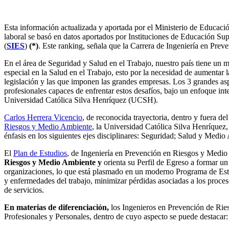
Esta información actualizada y aportada por el Ministerio de Educaci
laboral se basó en datos aportados por Instituciones de Educación Sup
(
SIES
)
(*)
. Este ranking, señala que la Carrera de Ingeniería en Prev
En el área de Seguridad y Salud en el Trabajo, nuestro país tiene un mu
especial en la Salud en el Trabajo, esto por la necesidad de aumentar l
legislación y las que imponen las grandes empresas. Los 3 grandes asp
profesionales capaces de enfrentar estos desafíos, bajo un enfoque i
Universidad Católica Silva Henríquez (UCSH).
Carlos Herrera Vicencio
, de reconocida trayectoria, dentro y fuera d
Riesgos y Medio Ambiente
, la Universidad Católica Silva Henríquez,
énfasis en los siguientes ejes disciplinares: Seguridad; Salud y Medio
El
Plan de Estudios
, de Ingeniería en Prevención en Riesgos y Medi
Riesgos y Medio Ambiente y
orienta su Perfil de Egreso a formar un
organizaciones, lo que está plasmado en un moderno Programa de Estudio
y enfermedades del trabajo, minimizar pérdidas asociadas a los proceso
de servicios.
En materias de diferenciación,
los Ingenieros en Prevención de Ries
Profesionales y Personales, dentro de cuyo aspecto se puede destacar: