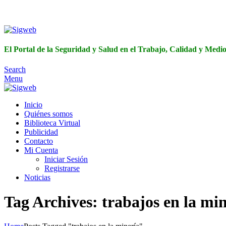
El Portal de 
El Portal de la Seguridad y Salud en el Trabajo, Calidad y Med
Search
Menu
Inicio
Quiénes somos
Biblioteca Virtual
Publicidad
Contacto
Mi Cuenta
Iniciar Sesión
Registrarse
Noticias
Tag Archives: trabajos en la mi