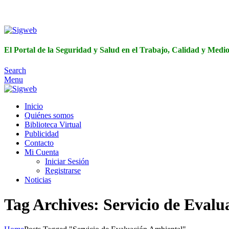
El Portal de 
El Portal de la Seguridad y Salud en el Trabajo, Calidad y Med
Search
Menu
Inicio
Quiénes somos
Biblioteca Virtual
Publicidad
Contacto
Mi Cuenta
Iniciar Sesión
Registrarse
Noticias
Tag Archives: Servicio de Eval