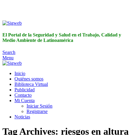
El Portal de la Seguridad y Salud en el Trabajo, Calidad y
Medio Ambiente de Latinoamérica
El Portal de la Seguridad y Salud en el Trabajo, Calidad y
Medio Ambiente de Latinoamérica
Search
Menu
Inicio
Quiénes somos
Biblioteca Virtual
Publicidad
Contacto
Mi Cuenta
Iniciar Sesión
Registrarse
Noticias
Tag Archives: riesgos en altura