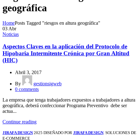
geográfica
Home
Posts Tagged "riesgos en altura geográfica"
03
Abr
Noticias
Aspectos Claves en la aplicación del Protocolo de
Hipobaria Intermitente Crónica por Gran Altitud
(HIC)
Abril 3, 2017
By
gestionsigweb
0
comments
La empresa que tenga trabajadores expuestos a trabajadores a altura
geográfica, deberá confeccionar Programa Preventivo debe ser
actua...
Continue reading
JIRAFA DESIGN
2025 DISEÑADO POR
JIRAFA DESIGN
. SOLUCIONES DE
E-COMMERCE