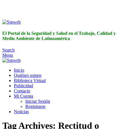
El Portal de la Seguridad y Salud en el Trabajo, Calidad y
Medio Ambiente de Latinoamérica
El Portal de la Seguridad y Salud en el Trabajo, Calidad y
Medio Ambiente de Latinoamérica
Search
Menu
Inicio
Quiénes somos
Biblioteca Virtual
Publicidad
Contacto
Mi Cuenta
Iniciar Sesión
Registrarse
Noticias
Tag Archives: Rectitud o