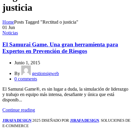
justicia
Home
Posts Tagged "Rectitud o justicia"
01
Jun
Noticias
El Samurai Game. Una gran herramienta para
Expertos en Prevención de Riesgos
Junio 1, 2015
By
gestionsigweb
0
comments
El Samurai Game®, es sin lugar a duda, la simulación de liderazgo
y trabajo en equipo más intensa, desafiante y única que está
disponib...
Continue reading
JIRAFA DESIGN
2025 DISEÑADO POR
JIRAFA DESIGN
. SOLUCIONES DE
E-COMMERCE