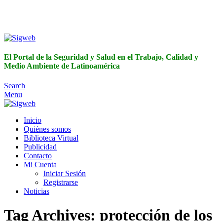
El Portal de la Seguridad y Salud en el Trabajo, Calidad y
Medio Ambiente de Latinoamérica
El Portal de la Seguridad y Salud en el Trabajo, Calidad y
Medio Ambiente de Latinoamérica
Search
Menu
Inicio
Quiénes somos
Biblioteca Virtual
Publicidad
Contacto
Mi Cuenta
Iniciar Sesión
Registrarse
Noticias
Tag Archives: protección de los