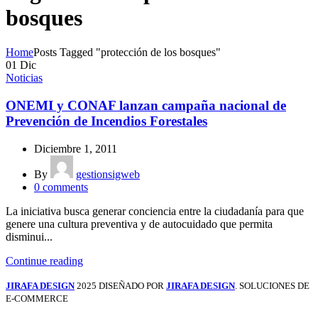
bosques
Home
Posts Tagged "protección de los bosques"
01
Dic
Noticias
ONEMI y CONAF lanzan campaña nacional de
Prevención de Incendios Forestales
Diciembre 1, 2011
By
gestionsigweb
0
comments
La iniciativa busca generar conciencia entre la ciudadanía para que
genere una cultura preventiva y de autocuidado que permita
disminui...
Continue reading
JIRAFA DESIGN
2025 DISEÑADO POR
JIRAFA DESIGN
. SOLUCIONES DE
E-COMMERCE