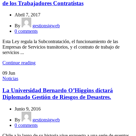
de los Trabajadores Contratistas
Abril 7, 2017
By
gestionsigweb
0
comments
Esta Ley regula la Subcontratación, el funcionamiento de las
Empresas de Servicios transitorios, y el contrato de trabajo de
servicios ...
Continue reading
09
Jun
Noticias
La Universidad Bernardo O’Higgins dictará
Diplomado Gestión de Riesgos de Desastres.
Junio 9, 2016
By
gestionsigweb
0
comments
Chile a lo largo de su historia vive expuesto a una serie de eventos