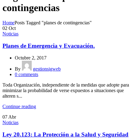
contingencias
Home
Posts Tagged "planes de contingencias"
02
Oct
Noticias
Planes de Emergencia y Evacuación.
Octubre 2, 2017
By
gestionsigweb
0
comments
Toda Organización, independiente de la medidas que adopte para
minimizar la probabilidad de verse expuestos a situaciones que
alteren s...
Continue reading
07
Abr
Noticias
Ley 20.123: La Protección a la Salud y Seguridad