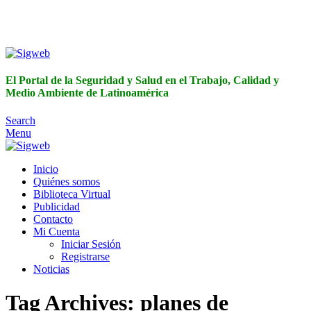
El Portal de la Seguridad y Salud en el Trabajo, Calidad y
Medio Ambiente de Latinoamérica
El Portal de la Seguridad y Salud en el Trabajo, Calidad y
Medio Ambiente de Latinoamérica
Search
Menu
Inicio
Quiénes somos
Biblioteca Virtual
Publicidad
Contacto
Mi Cuenta
Iniciar Sesión
Registrarse
Noticias
Tag Archives: planes de