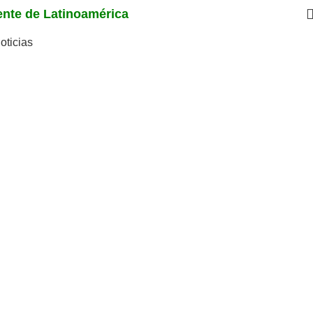
iente de Latinoamérica
oticias
icos