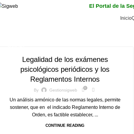
El Portal de la S
Inicio
Tag Archives: obligaci
Home
Posts Tagged "obligación de exámenes sicológicos
NOTICIAS
Legalidad de los exámenes
psicológicos periódicos y los
Reglamentos Internos
0
By
Gestionsigweb
Un análisis armónico de las normas legales, permite
sostener, que en el indicado Reglamento Interno de
Orden, es factible establecer, ...
CONTINUE READING