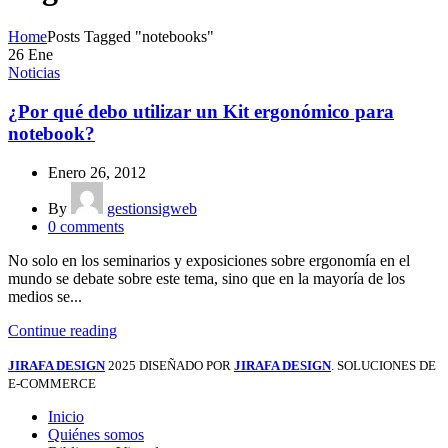
Home
Posts Tagged "notebooks"
26
Ene
Noticias
¿Por qué debo utilizar un Kit ergonómico para
notebook?
Enero 26, 2012
By
gestionsigweb
0
comments
No solo en los seminarios y exposiciones sobre ergonomía en el
mundo se debate sobre este tema, sino que en la mayoría de los
medios se...
Continue reading
JIRAFA DESIGN
2025 DISEÑADO POR
JIRAFA DESIGN
. SOLUCIONES DE
E-COMMERCE
Inicio
Quiénes somos