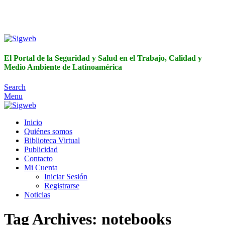
El Portal de la Seguridad y Salud en el Trabajo, Calidad y
Medio Ambiente de Latinoamérica
El Portal de la Seguridad y Salud en el Trabajo, Calidad y
Medio Ambiente de Latinoamérica
Search
Menu
Inicio
Quiénes somos
Biblioteca Virtual
Publicidad
Contacto
Mi Cuenta
Iniciar Sesión
Registrarse
Noticias
Tag Archives: notebooks