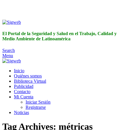
El Portal de la Seguridad y Salud en el Trabajo, Calidad y
Medio Ambiente de Latinoamérica
El Portal de la Seguridad y Salud en el Trabajo, Calidad y
Medio Ambiente de Latinoamérica
Search
Menu
Inicio
Quiénes somos
Biblioteca Virtual
Publicidad
Contacto
Mi Cuenta
Iniciar Sesión
Registrarse
Noticias
Tag Archives: métricas