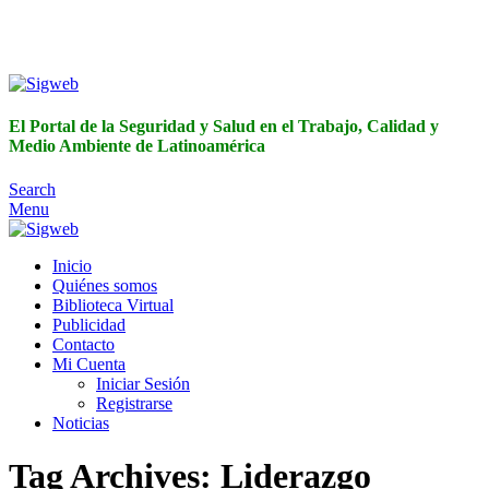
El Portal de la Seguridad y Salud en el Trabajo, Calidad y
Medio Ambiente de Latinoamérica
El Portal de la Seguridad y Salud en el Trabajo, Calidad y
Medio Ambiente de Latinoamérica
Search
Menu
Inicio
Quiénes somos
Biblioteca Virtual
Publicidad
Contacto
Mi Cuenta
Iniciar Sesión
Registrarse
Noticias
Tag Archives: Liderazgo