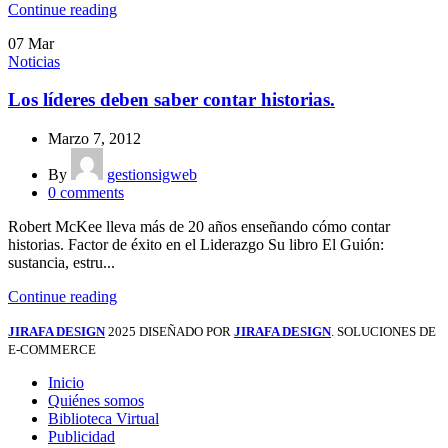
Continue reading
07
Mar
Noticias
Los líderes deben saber contar historias.
Marzo 7, 2012
By
gestionsigweb
0
comments
Robert McKee lleva más de 20 años enseñando cómo contar
historias. Factor de éxito en el Liderazgo Su libro El Guión:
sustancia, estru...
Continue reading
JIRAFA DESIGN
2025 DISEÑADO POR
JIRAFA DESIGN
. SOLUCIONES DE
E-COMMERCE
Inicio
Quiénes somos
Biblioteca Virtual
Publicidad