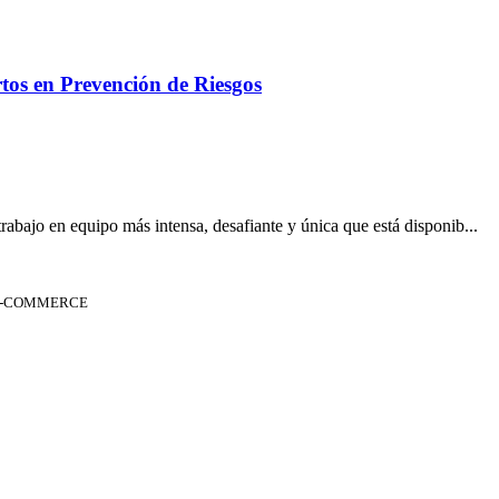
os en Prevención de Riesgos
rabajo en equipo más intensa, desafiante y única que está disponib...
 E-COMMERCE