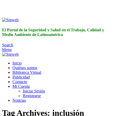
El Portal de la Seguridad y Salud en el Trabajo, Calidad y
Medio Ambiente de Latinoamérica
El Portal de la Seguridad y Salud en el Trabajo, Calidad y
Medio Ambiente de Latinoamérica
Search
Menu
Inicio
Quiénes somos
Biblioteca Virtual
Publicidad
Contacto
Mi Cuenta
Iniciar Sesión
Registrarse
Noticias
Tag Archives: inclusión