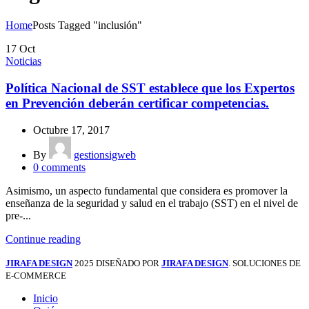
Home
Posts Tagged "inclusión"
17
Oct
Noticias
Política Nacional de SST establece que los Expertos
en Prevención deberán certificar competencias.
Octubre 17, 2017
By
gestionsigweb
0
comments
Asimismo, un aspecto fundamental que considera es promover la
enseñanza de la seguridad y salud en el trabajo (SST) en el nivel de
pre-...
Continue reading
JIRAFA DESIGN
2025 DISEÑADO POR
JIRAFA DESIGN
. SOLUCIONES DE
E-COMMERCE
Inicio