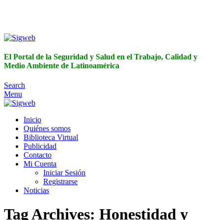
El Portal de la Seguridad y Salud en el Trabajo, Calidad y
Medio Ambiente de Latinoamérica
El Portal de la Seguridad y Salud en el Trabajo, Calidad y
Medio Ambiente de Latinoamérica
Search
Menu
Inicio
Quiénes somos
Biblioteca Virtual
Publicidad
Contacto
Mi Cuenta
Iniciar Sesión
Registrarse
Noticias
Tag Archives: Honestidad y