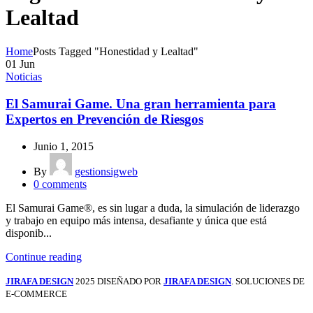
Lealtad
Home
Posts Tagged "Honestidad y Lealtad"
01
Jun
Noticias
El Samurai Game. Una gran herramienta para
Expertos en Prevención de Riesgos
Junio 1, 2015
By
gestionsigweb
0
comments
El Samurai Game®, es sin lugar a duda, la simulación de liderazgo
y trabajo en equipo más intensa, desafiante y única que está
disponib...
Continue reading
JIRAFA DESIGN
2025 DISEÑADO POR
JIRAFA DESIGN
. SOLUCIONES DE
E-COMMERCE