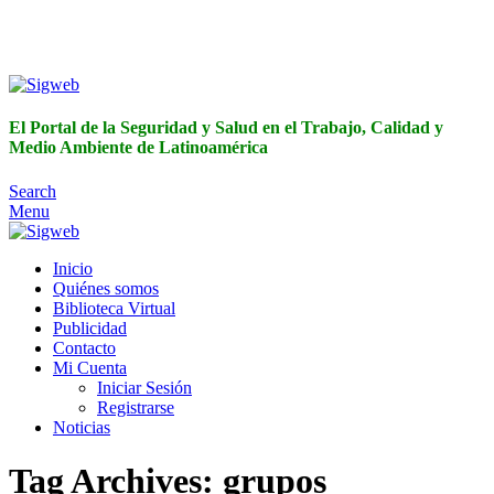
El Portal de la Seguridad y Salud en el Trabajo, Calidad y
Medio Ambiente de Latinoamérica
El Portal de la Seguridad y Salud en el Trabajo, Calidad y
Medio Ambiente de Latinoamérica
Search
Menu
Inicio
Quiénes somos
Biblioteca Virtual
Publicidad
Contacto
Mi Cuenta
Iniciar Sesión
Registrarse
Noticias
Tag Archives: grupos