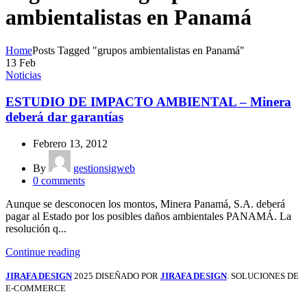
ambientalistas en Panamá
Home
Posts Tagged "grupos ambientalistas en Panamá"
13
Feb
Noticias
ESTUDIO DE IMPACTO AMBIENTAL – Minera
deberá dar garantías
Febrero 13, 2012
By
gestionsigweb
0
comments
Aunque se desconocen los montos, Minera Panamá, S.A. deberá
pagar al Estado por los posibles daños ambientales PANAMÁ. La
resolución q...
Continue reading
JIRAFA DESIGN
2025 DISEÑADO POR
JIRAFA DESIGN
. SOLUCIONES DE
E-COMMERCE