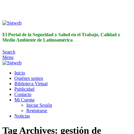
El Portal de la Seguridad y Salud en el Trabajo, Calidad y
Medio Ambiente de Latinoamérica
El Portal de la Seguridad y Salud en el Trabajo, Calidad y
Medio Ambiente de Latinoamérica
Search
Menu
Inicio
Quiénes somos
Biblioteca Virtual
Publicidad
Contacto
Mi Cuenta
Iniciar Sesión
Registrarse
Noticias
Tag Archives: gestión de