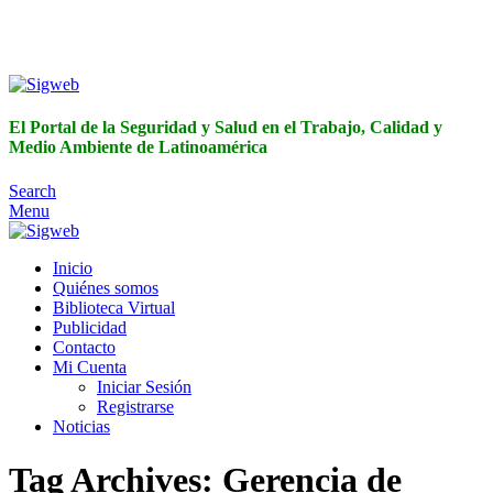
El Portal de la Seguridad y Salud en el Trabajo, Calidad y
Medio Ambiente de Latinoamérica
El Portal de la Seguridad y Salud en el Trabajo, Calidad y
Medio Ambiente de Latinoamérica
Search
Menu
Inicio
Quiénes somos
Biblioteca Virtual
Publicidad
Contacto
Mi Cuenta
Iniciar Sesión
Registrarse
Noticias
Tag Archives: Gerencia de