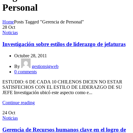
Personal
Home
Posts Tagged "Gerencia de Personal"
28
Oct
Noticias
Investigación sobre estilos de liderazgo de jefaturas
Octubre 28, 2011
By
gestionsigweb
0
comments
ESTUDIO: 6 DE CADA 10 CHILENOS DICEN NO ESTAR
SATISFECHOS CON EL ESTILO DE LIDERAZGO DE SU
JEFE Investigación ubicó este aspecto como e...
Continue reading
24
Oct
Noticias
Gerencia de Recursos humanos clave en el logro de