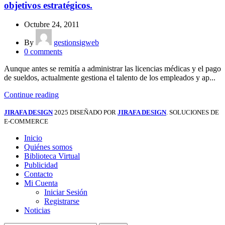
objetivos estratégicos.
Octubre 24, 2011
By
gestionsigweb
0
comments
Aunque antes se remitía a administrar las licencias médicas y el pago
de sueldos, actualmente gestiona el talento de los empleados y ap...
Continue reading
JIRAFA DESIGN
2025 DISEÑADO POR
JIRAFA DESIGN
. SOLUCIONES DE
E-COMMERCE
Inicio
Quiénes somos
Biblioteca Virtual
Publicidad
Contacto
Mi Cuenta
Iniciar Sesión
Registrarse
Noticias