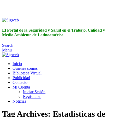
El Portal de la Seguridad y Salud en el Trabajo, Calidad y
Medio Ambiente de Latinoamérica
El Portal de la Seguridad y Salud en el Trabajo, Calidad y
Medio Ambiente de Latinoamérica
Search
Menu
Inicio
Quiénes somos
Biblioteca Virtual
Publicidad
Contacto
Mi Cuenta
Iniciar Sesión
Registrarse
Noticias
Tag Archives: Estadísticas de