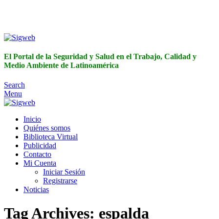
El Portal de la Seguridad y Salud en el Trabajo, Calidad y
Medio Ambiente de Latinoamérica
El Portal de la Seguridad y Salud en el Trabajo, Calidad y
Medio Ambiente de Latinoamérica
Search
Menu
Inicio
Quiénes somos
Biblioteca Virtual
Publicidad
Contacto
Mi Cuenta
Iniciar Sesión
Registrarse
Noticias
Tag Archives: espalda