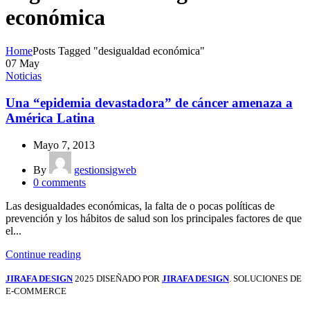
económica
Home
Posts Tagged "desigualdad económica"
07
May
Noticias
Una “epidemia devastadora” de cáncer amenaza a
América Latina
Mayo 7, 2013
By
gestionsigweb
0
comments
Las desigualdades económicas, la falta de o pocas políticas de
prevención y los hábitos de salud son los principales factores de que
el...
Continue reading
JIRAFA DESIGN
2025 DISEÑADO POR
JIRAFA DESIGN
. SOLUCIONES DE
E-COMMERCE