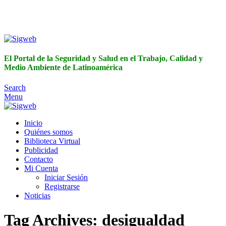
El Portal de la Seguridad y Salud en el Trabajo, Calidad y
Medio Ambiente de Latinoamérica
El Portal de la Seguridad y Salud en el Trabajo, Calidad y
Medio Ambiente de Latinoamérica
Search
Menu
Inicio
Quiénes somos
Biblioteca Virtual
Publicidad
Contacto
Mi Cuenta
Iniciar Sesión
Registrarse
Noticias
Tag Archives: desigualdad