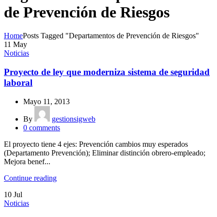
de Prevención de Riesgos
Home
Posts Tagged "Departamentos de Prevención de Riesgos"
11
May
Noticias
Proyecto de ley que moderniza sistema de seguridad
laboral
Mayo 11, 2013
By
gestionsigweb
0
comments
El proyecto tiene 4 ejes: Prevención cambios muy esperados
(Departamento Prevención); Eliminar distinción obrero-empleado;
Mejora benef...
Continue reading
10
Jul
Noticias