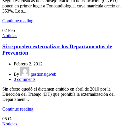
Según estadísticas del Consejo Nacional de Educación (CNED)
ponen en primer lugar a Fonoaudiología, cuya matrícula creció en
353%. Le s...
Continue reading
02
Feb
Noticias
Si se pueden externalizar los Departamentos de
Prevención
Febrero 2, 2012
By
gestionsigweb
0
comments
Sin efecto quedó el dictamen emitido en abril de 2010 por la
Dirección del Trabajo (DT) que prohibía la externalización del
Departament...
Continue reading
05
Oct
Noticias