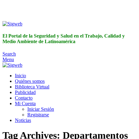
El Portal de la Seguridad y Salud en el Trabajo, Calidad y
Medio Ambiente de Latinoamérica
El Portal de la Seguridad y Salud en el Trabajo, Calidad y
Medio Ambiente de Latinoamérica
Search
Menu
Inicio
Quiénes somos
Biblioteca Virtual
Publicidad
Contacto
Mi Cuenta
Iniciar Sesión
Registrarse
Noticias
Tag Archives: Departamentos