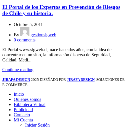
El Portal de los Expertos en Prevención de Riesgos
de Chile y su historia.
Octubre 5, 2011
By
gestionsigweb
0
comments
El Portal www.sigweb.cl, nace hace dos años, con la idea de
concentrar en un sitio, la información dispersa de Seguridad,
Calidad, Medi...
Continue reading
JIRAFA DESIGN
2025 DISEÑADO POR
JIRAFA DESIGN
. SOLUCIONES DE
E-COMMERCE
Inicio
Quiénes somos
Biblioteca Virtual
Publicidad
Contacto
Mi Cuenta
Iniciar Sesión