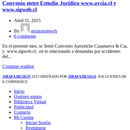
Convenio entre Estudio Jurídico www.aycia.cl y
www.sigweb.cl
Abril 11, 2015
By
gestionsigweb
0
comments
En el presente mes, se firmó Convenio Apezetche Casanueva & Cia,
y www.sigweb.cl, en lo relacionado a demandas por accidentes
del...
Continue reading
JIRAFA DESIGN
2025 DISEÑADO POR
JIRAFA DESIGN
. SOLUCIONES DE
E-COMMERCE
Inicio
Quiénes somos
Biblioteca Virtual
Publicidad
Contacto
Mi Cuenta
Iniciar Sesión
Registrarse