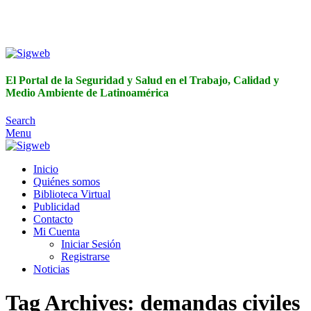
El Portal de la Seguridad y Salud en el Trabajo, Calidad y
Medio Ambiente de Latinoamérica
El Portal de la Seguridad y Salud en el Trabajo, Calidad y
Medio Ambiente de Latinoamérica
Search
Menu
Inicio
Quiénes somos
Biblioteca Virtual
Publicidad
Contacto
Mi Cuenta
Iniciar Sesión
Registrarse
Noticias
Tag Archives: demandas civiles