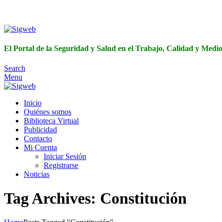
El Portal de 
El Portal de la Seguridad y Salud en el Trabajo, Calidad y Med
Search
Menu
Inicio
Quiénes somos
Biblioteca Virtual
Publicidad
Contacto
Mi Cuenta
Iniciar Sesión
Registrarse
Noticias
Tag Archives: Constitución