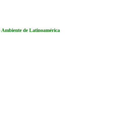
la Seguridad y Salud en el Trabajo, Calidad y Medio Ambiente de
io Ambiente de Latinoamérica