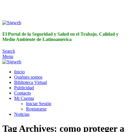
El Portal de la Seguridad y Salud en el Trabajo, Calidad y
Medio Ambiente de Latinoamérica
El Portal de la Seguridad y Salud en el Trabajo, Calidad y
Medio Ambiente de Latinoamérica
Search
Menu
Inicio
Quiénes somos
Biblioteca Virtual
Publicidad
Contacto
Mi Cuenta
Iniciar Sesión
Registrarse
Noticias
Tag Archives: como proteger a