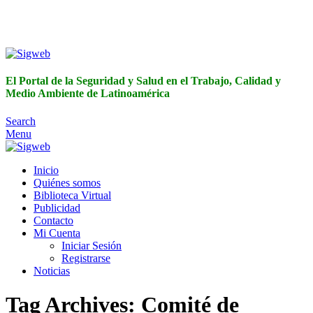
El Portal de la Seguridad y Salud en el Trabajo, Calidad y
Medio Ambiente de Latinoamérica
El Portal de la Seguridad y Salud en el Trabajo, Calidad y
Medio Ambiente de Latinoamérica
Search
Menu
Inicio
Quiénes somos
Biblioteca Virtual
Publicidad
Contacto
Mi Cuenta
Iniciar Sesión
Registrarse
Noticias
Tag Archives: Comité de