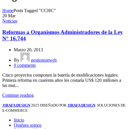
Home
Posts Tagged "CCHC"
20
Mar
Noticias
Reformas a Organismos Administradores de la Ley
N° 16.744
Marzo 20, 2013
By
gestionsigweb
0
comments
Cinco proyectos componen la batería de modificaciones legales:
Primera reforma en cuarenta años les costaría US$ 120 millones a
las mut...
Continue reading
JIRAFA DESIGN
2025 DISEÑADO POR
JIRAFA DESIGN
. SOLUCIONES DE
E-COMMERCE
Inicio
Quiénes somos