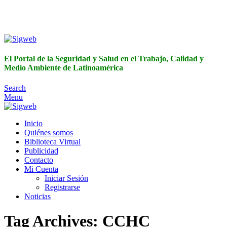
El Portal de la Seguridad y Salud en el Trabajo, Calidad y
Medio Ambiente de Latinoamérica
El Portal de la Seguridad y Salud en el Trabajo, Calidad y
Medio Ambiente de Latinoamérica
Search
Menu
Inicio
Quiénes somos
Biblioteca Virtual
Publicidad
Contacto
Mi Cuenta
Iniciar Sesión
Registrarse
Noticias
Tag Archives: CCHC