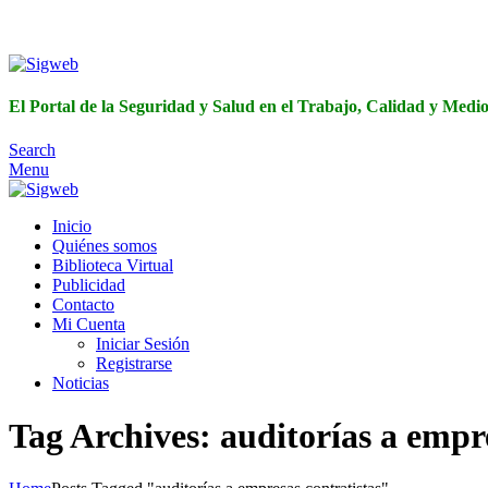
El Portal de 
El Portal de la Seguridad y Salud en el Trabajo, Calidad y Med
Search
Menu
Inicio
Quiénes somos
Biblioteca Virtual
Publicidad
Contacto
Mi Cuenta
Iniciar Sesión
Registrarse
Noticias
Tag Archives: auditorías a empre